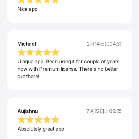
Nice app
Michael
2月14日に04:31
Unique app. Been using it for couple of years
now with Premium license. There's no better
out there!
Aujishnu
7月22日に09:25
Absolutely great app