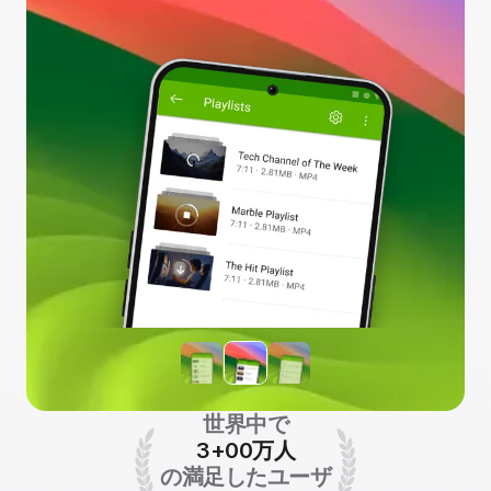
世界中で
3+00万人
の満足したユーザ