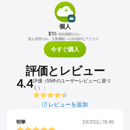
個人
$10
/
有効期間のない
個人使用のみ。主要機能への永続的なアクセス。
今すぐ購入
評価とレビュー
4.4
評価（55件のユーザーレビューに基づ
く）：
レビューを追加
明華
3月21日に15:45