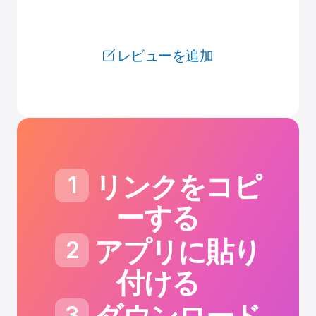
レビューを追加
リンクをコピ
1
ーする
アプリに貼り
2
付ける
3