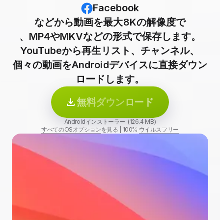
Facebook
などから動画を最大8Kの解像度で
、MP4やMKVなどの形式で保存します。
YouTubeから再生リスト、チャンネル、
個々の動画をAndroidデバイスに直接ダウン
ロードします。
無料ダウンロード
Androidインストーラー (126.4 MB)
すべてのOSオプション
を見る
|
100%
ウイルスフリー