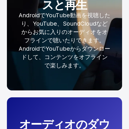
スと再生
AndroidでYouTube動画を視聴した
り、YouTube、SoundCloudなど
からお気に入りのオーディオをオ
フラインで聴いたりできます。
AndroidでYouTubeからダウンロー
ドして、コンテンツをオフライン
で楽しみます。
オーディオのダウ