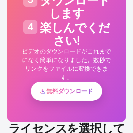
ダウンロード
します
楽しんでくだ
4
さい!
ビデオのダウンロードがこれまで
になく簡単になりました。数秒で
リンクをファイルに変換できま
す。
無料ダウンロード
ライセンスを選択して