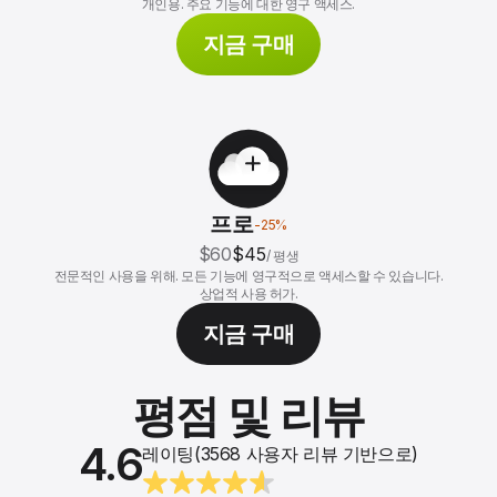
개인용. 주요 기능에 대한 영구 액세스.
지금 구매
프로
-
25
%
$60
$45
/
평생
전문적인 사용을 위해. 모든 기능에 영구적으로 액세스할 수 있습니다.
상업적 사용 허가.
지금 구매
평점 및 리뷰
4.6
레이팅(3568 사용자 리뷰 기반으로)