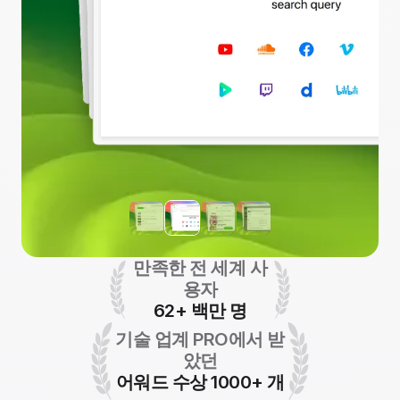
만족한 전 세계 사
용자
62+ 백만 명
기술 업계 PRO에서 받
았던
어워드 수상 1000+ 개