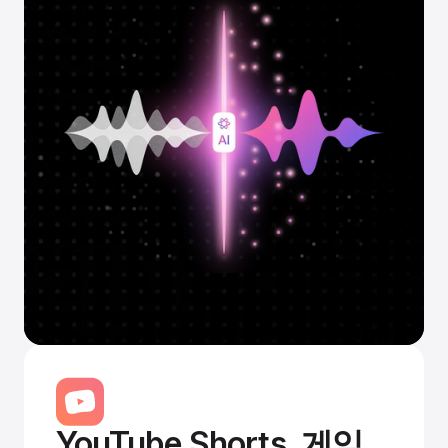
YouTube Shorts, 게임