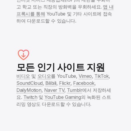
고 학교 또는 직장의 방화벽을 우회하세요.
앱 내
프록시를 통해
YouTube 및 기타 사이트에 접속
하여 다운로드할 수 있습니다.
모든 인기 사이트 지원
비디오
및
오디오
를 YouTube,
Vimeo
,
TikTok
,
SoundCloud
,
Bilibili
,
Flickr
,
Facebook
,
DailyMotion
,
Naver TV
,
Tumblr
에서 저장하세
요.
Twitch
및
YouTube Gaming
의 녹화된 스트
리밍 영상도 다운로드할 수 있습니다.