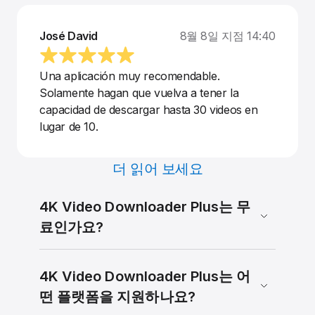
José David
8월 8일 지점 14:40
Una aplicación muy recomendable.
Solamente hagan que vuelva a tener la
capacidad de descargar hasta 30 videos en
lugar de 10.
더 읽어 보세요
4K Video Downloader Plus는 무
료인가요?
4K Video Downloader Plus는 어
떤 플랫폼을 지원하나요?