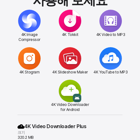
사용해 보세요
4K Image
4K Tokkit
4K Video to MP3
Compressor
4K Stogram
4K Slideshow Maker
4K YouTube to MP3
4K Video Downloader
for Android
4K Video Downloader Plus
크기
320.2 MB