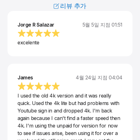
리뷰 추가
Jorge R Salazar
5월 5일 지점 01:51
excelente
James
4월 24일 지점 04:04
I used the old 4k version and it was really
quick. Used the 4k lite but had problems with
Youtube sign in and dropped 4k. I'm back
again because I can't find a faster speed then
4k. I'm using the unpaid for version for now
to see if issues arise, been using it for over a