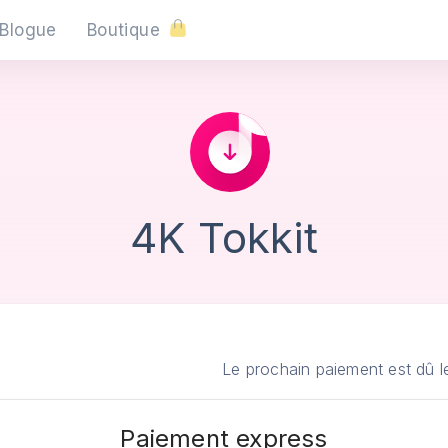
Blogue
Boutique
4K Tokkit
Le prochain paiement est dû 
Paiement express