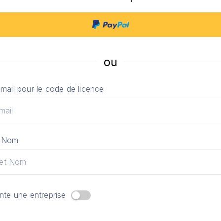
ou
mail pour le code de licence
t Nom
nte une entreprise