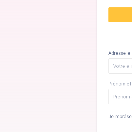
Suivant
Adresse e-
Prénom e
Je représe