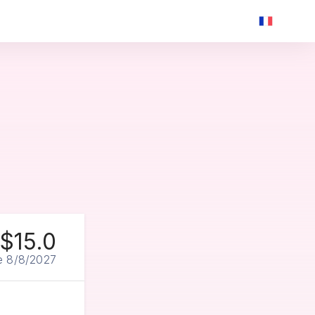
$15.0
le 8/8/2027