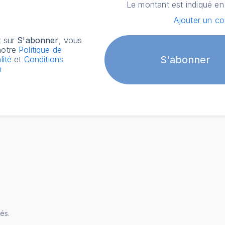
Le montant est indiqué en
Ajouter un c
t sur
S'abonner
, vous
otre
Politique de
S'abonner
lité
et
Conditions
n
és.