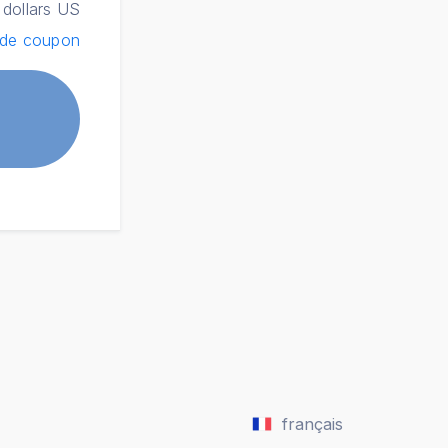
 dollars US
ode coupon
français