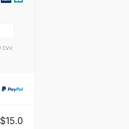
/ CVV
$15.0