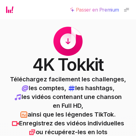
Passer en Premium
4K Tokkit
Téléchargez facilement les challenges,
les comptes,
les hashtags,
les vidéos contenant une chanson
en Full HD,
ainsi que les légendes TikTok.
Enregistrez
des vidéos individuelles
ou
récupérez-les en lots