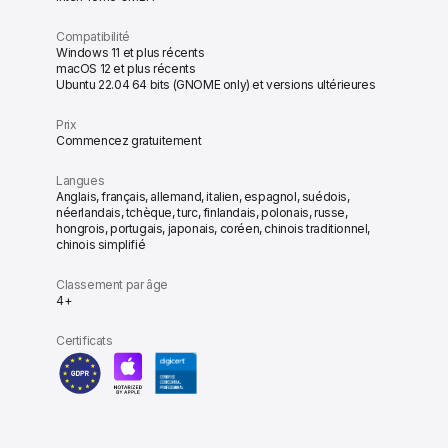
Compatibilité
Windows 11 et plus récents
macOS 12 et plus récents
Ubuntu 22.04 64 bits (GNOME only) et versions ultérieures
Prix
Commencez gratuitement
Langues
Anglais, français, allemand, italien, espagnol, suédois,
néerlandais, tchèque, turc, finlandais, polonais, russe,
hongrois, portugais, japonais, coréen, chinois traditionnel,
chinois simplifié
Classement par âge
4+
Certificats