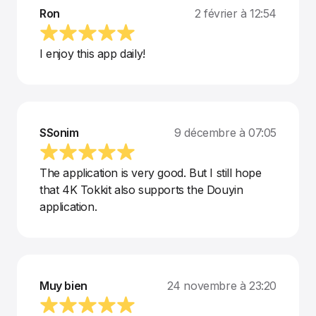
Ron
2 février à 12:54
I enjoy this app daily!
SSonim
9 décembre à 07:05
The application is very good. But I still hope
that 4K Tokkit also supports the Douyin
application.
Muy bien
24 novembre à 23:20