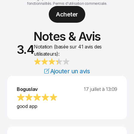
fonctionnalités. Permis d'utilisation commerciale.
Acheter
Notes & Avis
3.4
Notation (basée sur 41 avis des
utilisateurs):
Ajouter un avis
Boguslav
17 juillet à 13:09
good app