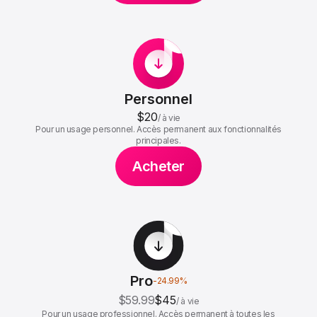
Personnel
$20
/
à vie
Pour un usage personnel. Accès permanent aux fonctionnalités
principales.
Acheter
Pro
-
24.99
%
$59.99
$45
/
à vie
Pour un usage professionnel. Accès permanent à toutes les