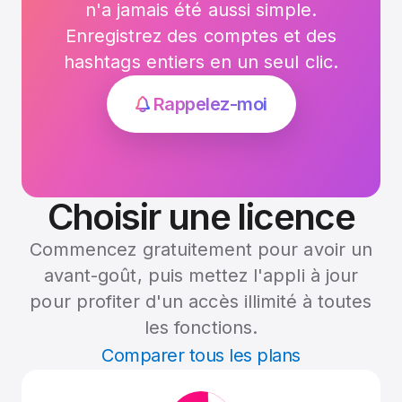
n'a jamais été aussi simple.
Enregistrez des comptes et des
hashtags entiers en un seul clic.
Rappelez-moi
Choisir une licence
Commencez gratuitement pour avoir un
avant-goût, puis mettez l'appli à jour
pour profiter d'un accès illimité à toutes
les fonctions.
Comparer tous les plans