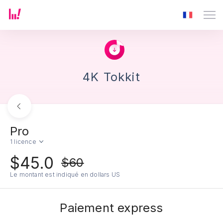
4K Tokkit
Pro
1 licence
$45.0
$60
Le montant est indiqué en dollars US
Paiement express