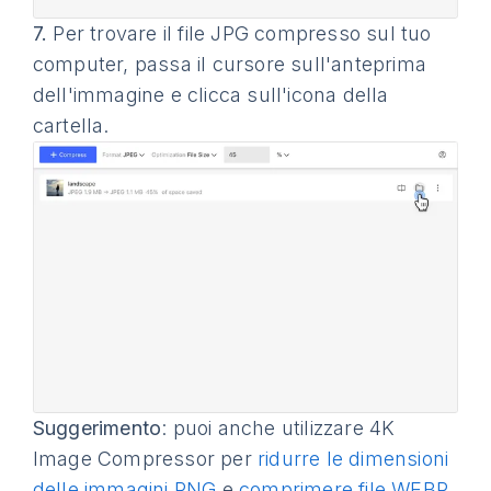
7.
Per trovare il file JPG compresso sul tuo
computer, passa il cursore sull'anteprima
dell'immagine e clicca sull'icona della
cartella.
Suggerimento
: puoi anche utilizzare 4K
Image Compressor per
ridurre le dimensioni
delle immagini PNG
e
comprimere file WEBP