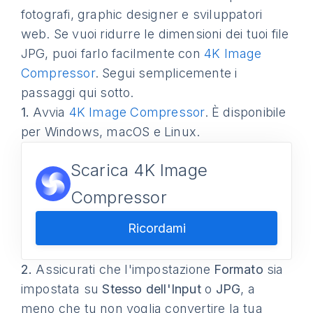
fotografi, graphic designer e sviluppatori
web. Se vuoi ridurre le dimensioni dei tuoi file
JPG, puoi farlo facilmente con
4K Image
Compressor
. Segui semplicemente i
passaggi qui sotto.
1.
Avvia
4K Image Compressor
. È disponibile
per Windows, macOS e Linux.
Scarica 4K Image
Compressor
Ricordami
2.
Assicurati che l'impostazione
Formato
sia
impostata su
Stesso dell'Input
o
JPG
, a
meno che tu non voglia convertire la tua