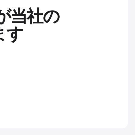
が当社の
ます