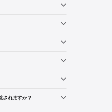
？
除されますか？