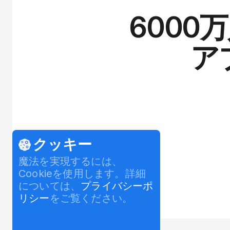
600
ア
クッキー
魔法を実現するには、
Cookieを使用します。詳細
については、
プライバシーポ
リシー
をご覧ください。