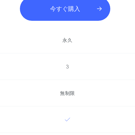
今すぐ購入
永久
3
無制限