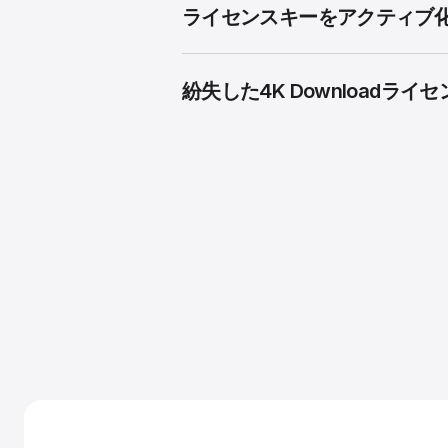
ライセンスキーをアクティブ化
紛失した4K Download