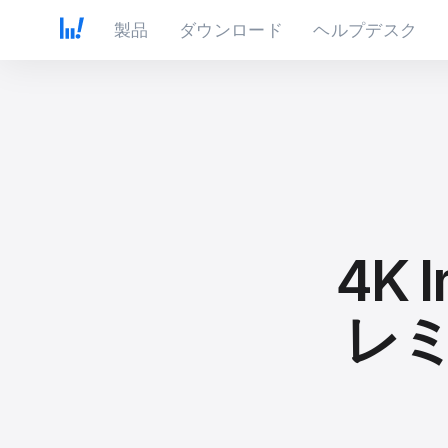
製品
ダウンロード
ヘルプデスク
4K 
レ