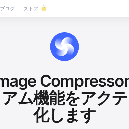
ブログ
ストア
Image Compress
ミアム機能をアクテ
化します