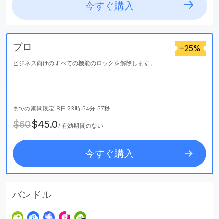
今すぐ購入
プロ
–25%
ビジネス向けのすべての機能のロックを解除します。
までの期間限定
8日
23時
54分
55秒
$60
$45.0
/ 有効期間のない
今すぐ購入
バンドル