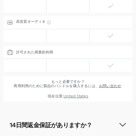
高音質オーディオ
許可された商業的利用
もっと必要ですか？
商用利用のために製品のバンドルを購入するには、
お問い合わせ
.
現在位置:
United States
14日間返金保証がありますか？