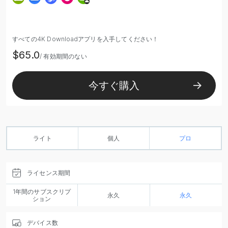
すべての4K Downloadアプリを入手してください！
$65.0
/ 有効期間のない
今すぐ購入
ライト
個人
プロ
ライセンス期間
1年間のサブスクリプ
永久
永久
ション
デバイス数