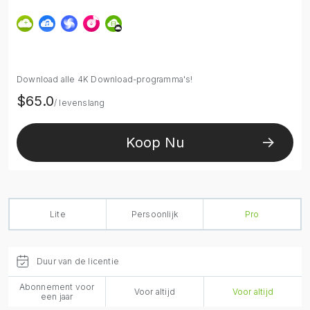
Download alle 4K Download-programma's!
$65.0
/ levenslang
Koop Nu
Lite
Persoonlijk
Pro
Duur van de licentie
Abonnement voor
Voor altijd
Voor altijd
een jaar