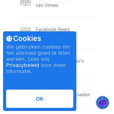
van Vimeo
Facebook Reels
Cookies
downloaden
We gebruiken cookies om
het allemaal goed te laten
werken. Lees ons
Geïntegreerde video's
Privacybeleid
voor meer
downloaden
informatie.
Twitch-clips downloaden
OK