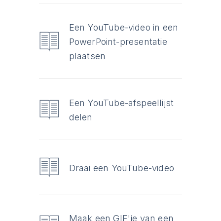
Een YouTube-video in een
PowerPoint-presentatie
plaatsen
Een YouTube-afspeellijst
delen
Draai een YouTube-video
Maak een GIF'je van een