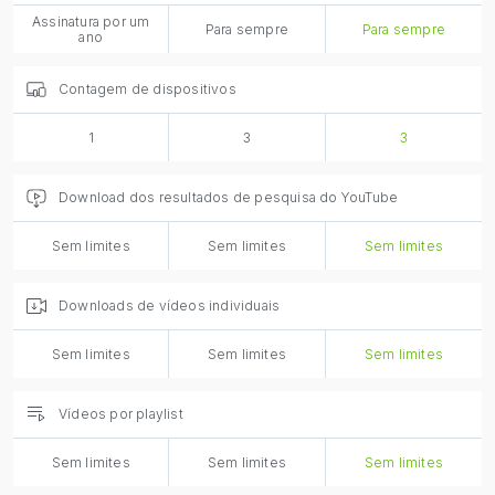
Assinatura por um
Para sempre
Para sempre
ano
Contagem de dispositivos
1
3
3
Download dos resultados de pesquisa do YouTube
Sem limites
Sem limites
Sem limites
Downloads de vídeos individuais
Sem limites
Sem limites
Sem limites
Vídeos por playlist
Sem limites
Sem limites
Sem limites