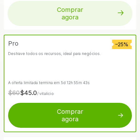
Comprar
agora
Pro
–25%
Destrave todos os recursos, ideal para negócios.
A oferta limitada termina em
5d
12h
55m
42s
$60
$45.0
/ vitalício
Comprar
agora