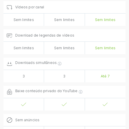
Vídeos por canal
Sem limites
Sem limites
Sem limites
Download de legendas de vídeos
Sem limites
Sem limites
Sem limites
Downloads simultâneos
3
3
Até 7
Baixe conteúdo privado do YouTube
Sem anúncios