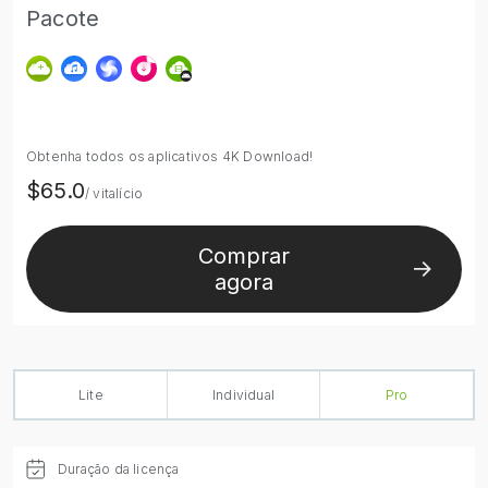
Pacote
Obtenha todos os aplicativos 4K Download!
$65.0
/ vitalício
Comprar
agora
Lite
Individual
Pro
Duração da licença