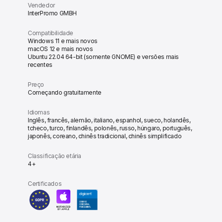
Vendedor
InterPromo GMBH
Compatibilidade
Windows 11 e mais novos
macOS 12 e mais novos
Ubuntu 22.04 64-bit (somente GNOME) e versões mais
recentes
Preço
Começando gratuitamente
Idiomas
Inglês, francês, alemão, italiano, espanhol, sueco, holandês,
tcheco, turco, finlandês, polonês, russo, húngaro, português,
japonês, coreano, chinês tradicional, chinês simplificado
Classificação etária
4+
Certificados