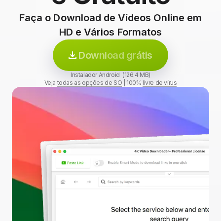
Faça o Download de Vídeos Online em
HD e Vários Formatos
Download grátis
Instalador Android (126.4 MB)
Veja
todas as opções de SO
|
100%
livre de vírus