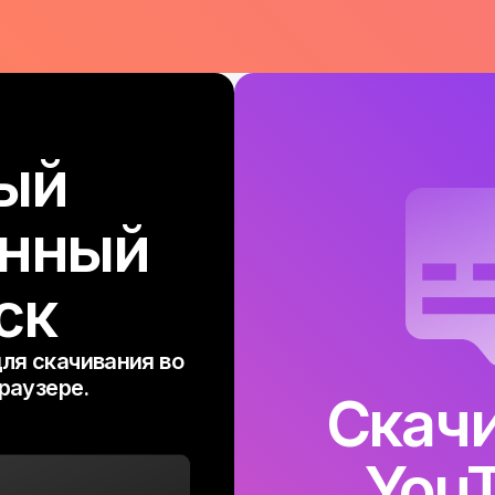
ый
енный
ск
ля скачивания во
раузере.
Скач
You