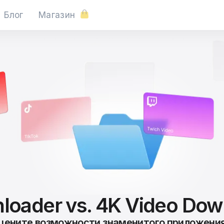
Блог
Магазин
loader vs. 4K Video Dow
цените возможности знаменитого приложения