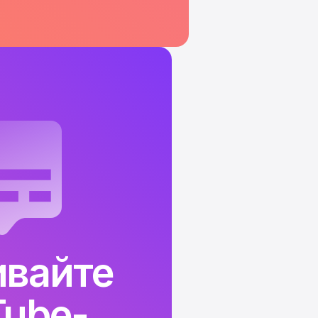
ивайте
Tube-