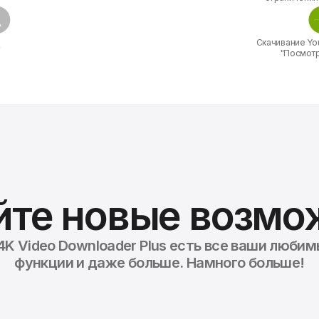
Скачивание Yo
"Посмотр
йте новые возмо
4K Video Downloader Plus есть все ваши люби
функции и даже больше. Намного больше!