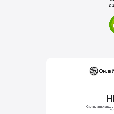
с
Подписаться
Онлай
Скачивание видео
72