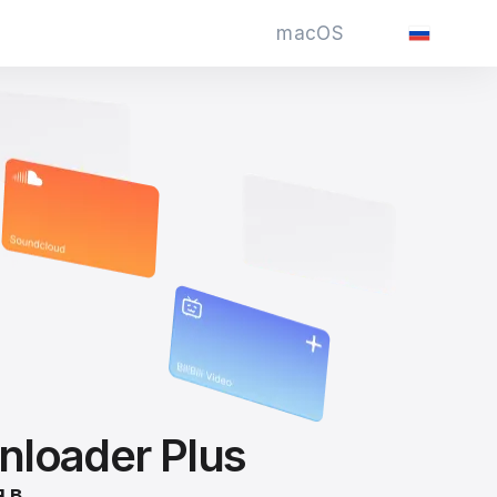
macOS
nloader Plus
 в