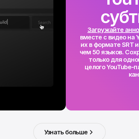
суб
Загружайте анно
вместе с видео на 
их в формате SRT и
чем 50 языков. Сох
только для одног
целого YouTube-п
кан
Узнать больше