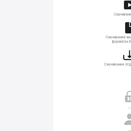
Скачиван
Скачивание ви
форматах 
Скачивание от