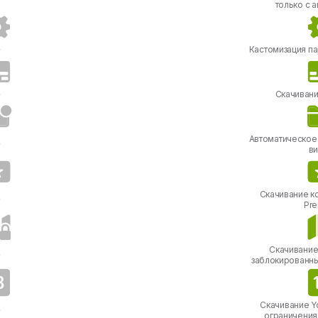
только с 
Кастомизация па
Скачивани
Автоматическое
в
Скачивание к
Pr
Скачивание
заблокированн
Скачивание Y
ограничения