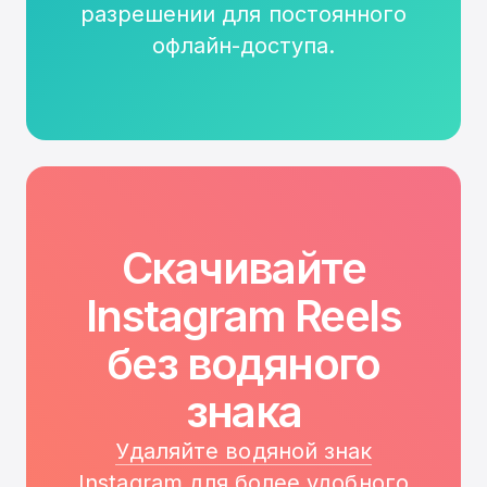
разрешении для постоянного
офлайн-доступа.
Скачивайте
Instagram Reels
без водяного
знака
Удаляйте водяной знак
Instagram
для более удобного