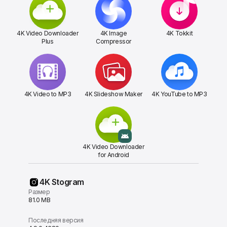
4K Video Downloader
4K Image
4K Tokkit
Plus
Compressor
4K Video to MP3
4K Slideshow Maker
4K YouTube to MP3
4K Video Downloader
for Android
4K Stogram
Размер
81.0 MB
Последняя версия