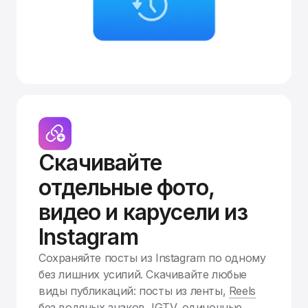
Скачивайте
отдельные фото,
видео и карусели из
Instagram
Сохраняйте посты из Instagram по одному
без лишних усилий. Скачивайте любые
виды публикаций: посты из ленты,
Reels
без водяных знаков
, IGTV, одиночные