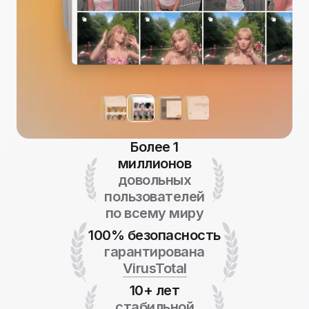
Более 1
миллионов
довольных
пользователей
по всему миру
100% безопасность
гарантирована
VirusTotal
10+ лет
стабильной