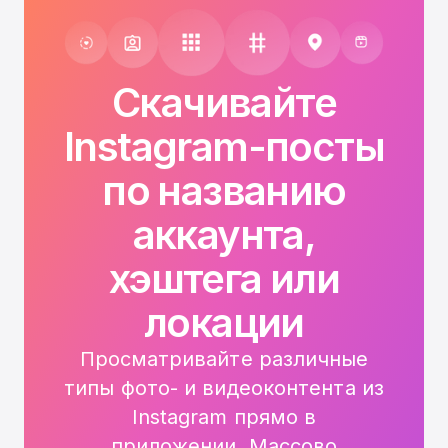
Скачивайте
Instagram-посты
по названию
аккаунта,
хэштега или
локации
Просматривайте различные
типы фото- и видеоконтента из
Instagram прямо в
приложении.
Массово