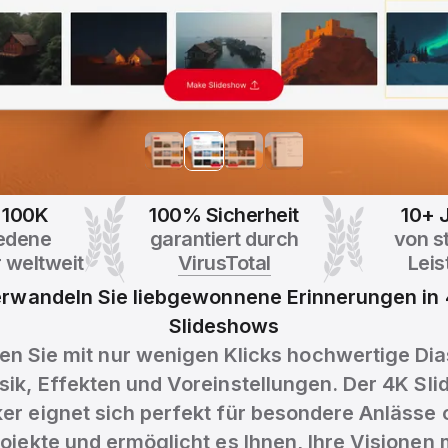
 100K
100% Sicherheit
10+ 
iedene
garantiert durch
von st
 weltweit
VirusTotal
Leis
rwandeln Sie liebgewonnene Erinnerungen in
Slideshows
len Sie mit nur wenigen Klicks hochwertige D
sik, Effekten und Voreinstellungen. Der 4K Sl
er eignet sich perfekt für besondere Anlässe 
ojekte und ermöglicht es Ihnen, Ihre Visionen