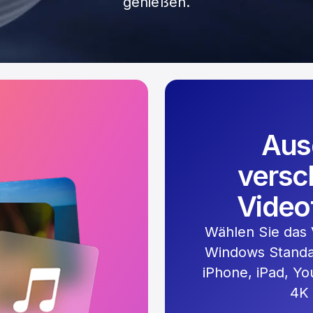
genießen.
Aus
versc
Video
Wählen Sie das
Windows Standa
iPhone, iPad, Y
4K 