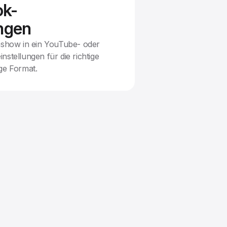
ok-
ungen
iashow in ein YouTube- oder
nstellungen für die richtige
ge Format.