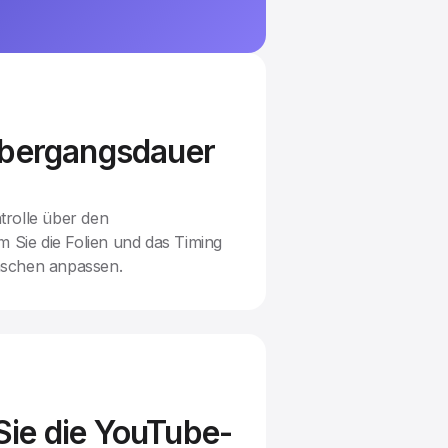
Übergangsdauer
rolle über den
m Sie die Folien und das Timing
schen anpassen.
ie die YouTube-