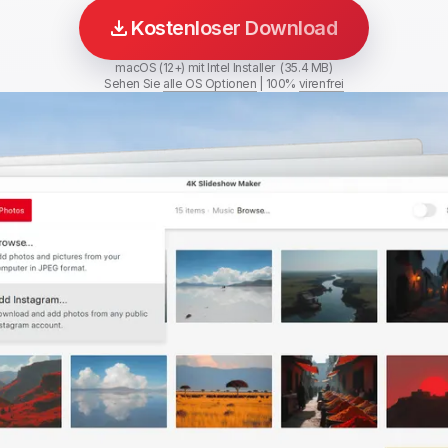
Kostenloser Download
macOS (12+) mit Intel Installer (35.4 MB)
Sehen Sie
alle OS Optionen
|
100%
virenfrei