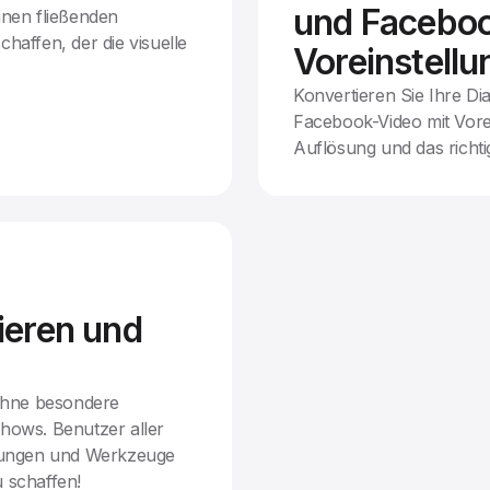
und Facebo
inen fließenden
haffen, der die visuelle
Voreinstell
Konvertieren Sie Ihre D
Facebook-Video mit Vorei
Auflösung und das richti
ieren und
 ohne besondere
hows. Benutzer aller
llungen und Werkzeuge
 schaffen!