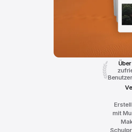
Über
zufr
Benutzer
Ve
Erstel
mit Mu
Mak
Schulpr