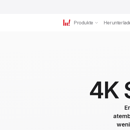
Produkte
Herunterlad
4K 
Er
atemb
weni