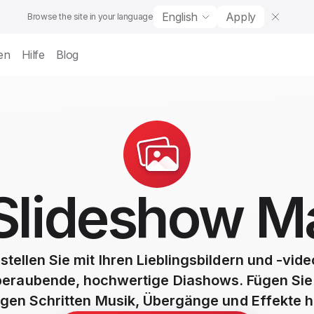
English
Apply
Browse the site in your language
en
Hilfe
Blog
Slideshow M
stellen Sie mit Ihren Lieblingsbildern und -vid
eraubende, hochwertige Diashows. Fügen Sie 
gen Schritten Musik, Übergänge und Effekte h