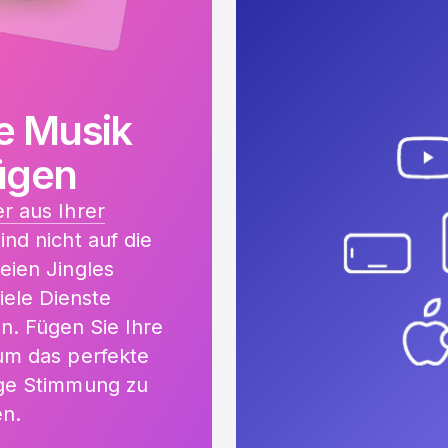
ne Musik
ügen
r aus Ihrer
sind nicht auf die
reien Jingles
iele Dienste
n. Fügen Sie Ihre
um das perfekte
ige Stimmung zu
n.