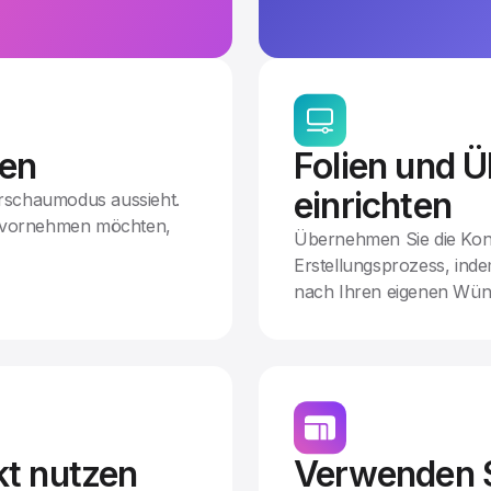
en
Folien und 
einrichten
orschaumodus aussieht.
n vornehmen möchten,
Übernehmen Sie die Kont
Erstellungsprozess, inde
nach Ihren eigenen Wün
kt nutzen
Verwenden S