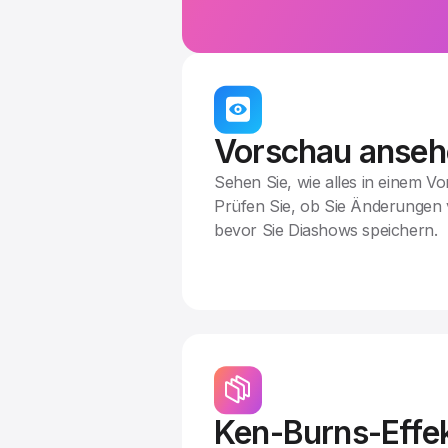
Vorschau anseh
Sehen Sie, wie alles in einem V
Prüfen Sie, ob Sie Änderunge
bevor Sie Diashows speichern.
Ken-Burns-Effe