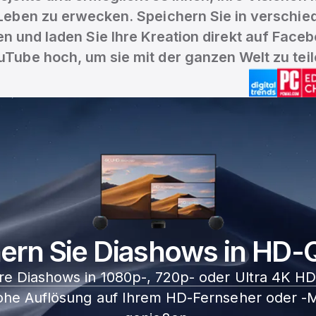
Leben zu erwecken. Speichern Sie in verschie
n und laden Sie Ihre Kreation direkt auf Face
uTube hoch, um sie mit der ganzen Welt zu teil
ern Sie Diashows in HD-Q
re Diashows in 1080p-, 720p- oder Ultra 4K HD
ohe Auflösung auf Ihrem HD-Fernseher oder -M