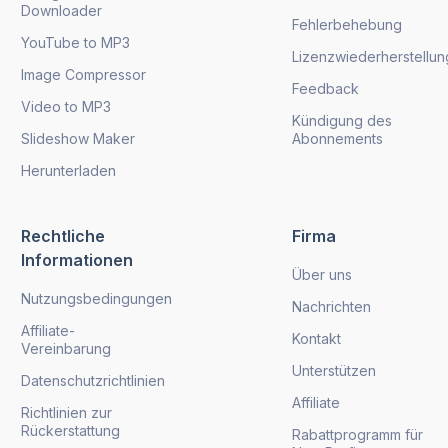
Downloader
Fehlerbehebung
YouTube to MP3
Lizenzwiederherstellun
Image Compressor
Feedback
Video to MP3
Kündigung des
Slideshow Maker
Abonnements
Herunterladen
Rechtliche
Firma
Informationen
Über uns
Nutzungsbedingungen
Nachrichten
Affiliate-
Kontakt
Vereinbarung
Unterstützen
Datenschutzrichtlinien
Affiliate
Richtlinien zur
Rückerstattung
Rabattprogramm für