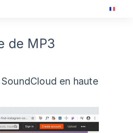
de de MP3
e SoundCloud en haute