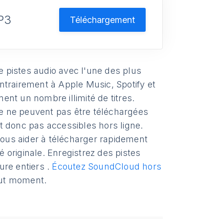
P3
Téléchargement
 pistes audio avec l'une des plus
ntrairement à Apple Music, Spotify et
nt un nombre illimité de titres.
ure ne peuvent pas être téléchargées
t donc pas accessibles hors ligne.
vous aider à télécharger rapidement
originale. Enregistrez des pistes
ure entiers .
Écoutez SoundCloud hors
out moment.