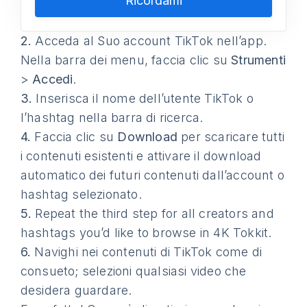
Ricordami
2.
Acceda al Suo account TikTok nell’app.
Nella barra dei menu, faccia clic su
Strumenti
>
Accedi
.
3.
Inserisca il nome dell’utente TikTok o
l’hashtag nella barra di ricerca.
4.
Faccia clic su
Download
per scaricare tutti
i contenuti esistenti e attivare il download
automatico dei futuri contenuti dall’account o
hashtag selezionato.
5.
Repeat the third step for all creators and
hashtags you’d like to browse in 4K Tokkit.
6.
Navighi nei contenuti di TikTok come di
consueto; selezioni qualsiasi video che
desidera guardare.