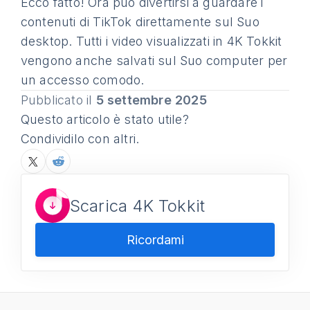
Ecco fatto! Ora può divertirsi a guardare i
contenuti di TikTok direttamente sul Suo
desktop. Tutti i video visualizzati in 4K Tokkit
vengono anche salvati sul Suo computer per
un accesso comodo.
Pubblicato il
5 settembre 2025
Questo articolo è stato utile?
Condividilo con altri.
Scarica 4K Tokkit
Ricordami