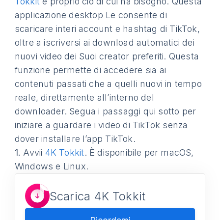
Tokkit
è proprio ciò di cui ha bisogno. Questa
applicazione desktop Le consente di
scaricare interi account e hashtag di TikTok,
oltre a iscriversi ai download automatici dei
nuovi video dei Suoi creator preferiti. Questa
funzione permette di accedere sia ai
contenuti passati che a quelli nuovi in tempo
reale, direttamente all’interno del
downloader. Segua i passaggi qui sotto per
iniziare a guardare i video di TikTok senza
dover installare l’app TikTok.
1.
Avvii
4K Tokkit
. È disponibile per macOS,
Windows e Linux.
Scarica 4K Tokkit