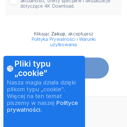
aktualności, oferty specjalne i aktualizacje
dotyczące 4K Download.
Klikając
Zakup
, akceptujesz
Polityka Prywatności
i
Warunki
użytkowania
Pliki typu
Zakup
„cookie”
Nasza magia działa dzięki
plikom typu „cookie”.
Więcej na ten temat
piszemy w naszej
Polityce
prywatności
.