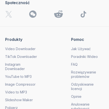
Społeczność
Produkty
Pomoc
Video Downloader
Jak Używać
TikTok Downloader
Poradniki Wideo
Instagram
FAQ
Downloader
Rozwiązywanie
YouTube to MP3
problemów
Image Compressor
Odzyskiwanie
licencji
Video to MP3
Opinie
Slideshow Maker
Anulowanie
Pobierz
subskrypcji