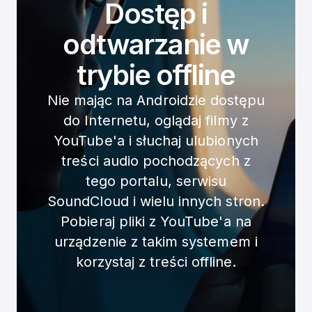
Dostęp i
odtwarzanie w
trybie offline
Nie mając na Androidzie dostępu
do Internetu, oglądaj filmy z
YouTube'a i słuchaj ulubionych
treści audio pochodzących z
tego portalu, serwisu
SoundCloud i wielu innych stron.
Pobieraj pliki z YouTube'a na
urządzenie z takim systemem i
korzystaj z treści offline.