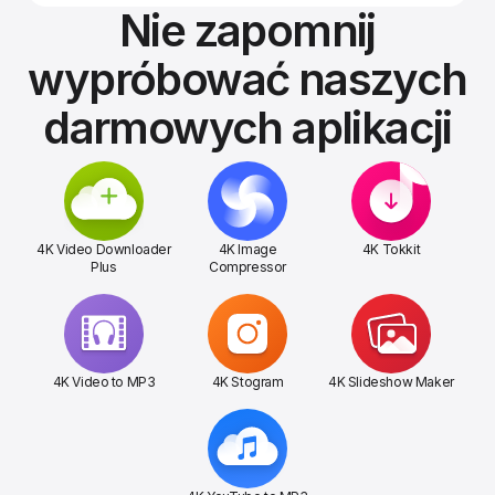
Nie zapomnij
wypróbować naszych
darmowych aplikacji
4K Video Downloader
4K Image
4K Tokkit
Plus
Compressor
4K Video to MP3
4K Stogram
4K Slideshow Maker