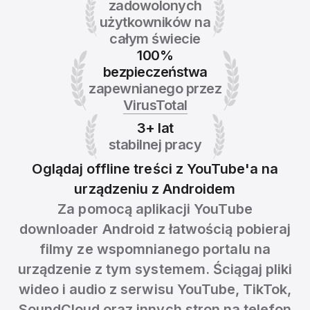
zadowolonych
użytkowników na
całym świecie
100%
bezpieczeństwa
zapewnianego przez
VirusTotal
3+ lat
stabilnej pracy
Oglądaj offline treści z YouTube'a na
urządzeniu z Androidem
Za pomocą aplikacji YouTube
downloader Android z łatwością pobieraj
filmy ze wspomnianego portalu na
urządzenie z tym systemem. Ściągaj pliki
wideo i audio z serwisu YouTube, TikTok,
SoundCloud oraz innych stron na telefon