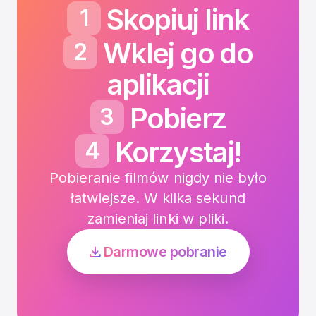
Skopiuj link
1
Wklej go do
2
aplikacji
Pobierz
3
Korzystaj!
4
Pobieranie filmów nigdy nie było
łatwiejsze. W kilka sekund
zamieniaj linki w pliki.
Darmowe pobranie