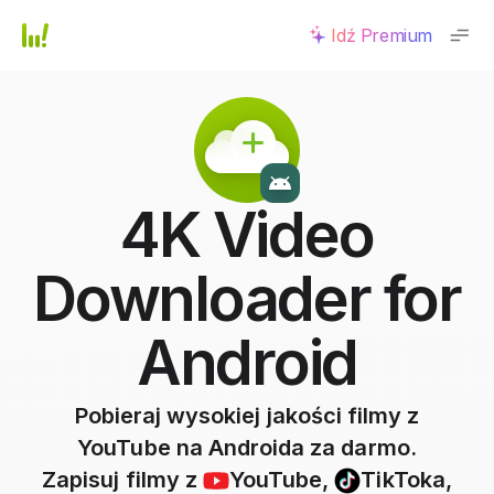
Idź Premium
4K Video
Downloader for
Android
Pobieraj wysokiej jakości filmy z
YouTube na Androida za darmo.
Zapisuj filmy z
YouTube
,
TikToka
,