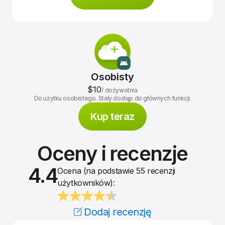
Osobisty
$10
/
dożywotnia
Do użytku osobistego. Stały dostęp do głównych funkcji.
Kup teraz
Oceny i recenzje
4.4
Ocena (na podstawie 55 recenzji
użytkowników):
Dodaj recenzję