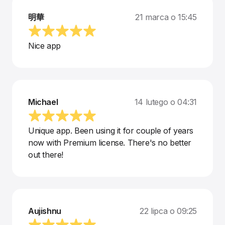
明華
21 marca o 15:45
Nice app
Michael
14 lutego o 04:31
Unique app. Been using it for couple of years
now with Premium license. There's no better
out there!
Aujishnu
22 lipca o 09:25