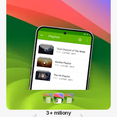
3+ miliony