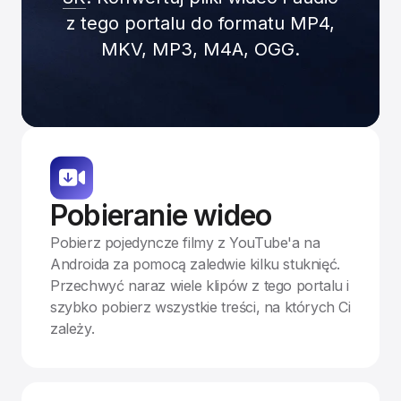
z tego portalu do formatu MP4,
MKV, MP3, M4A, OGG.
Pobieranie wideo
Pobierz pojedyncze filmy z YouTube'a na
Androida za pomocą zaledwie kilku stuknięć.
Przechwyć naraz wiele klipów z tego portalu i
szybko pobierz wszystkie treści, na których Ci
zależy.