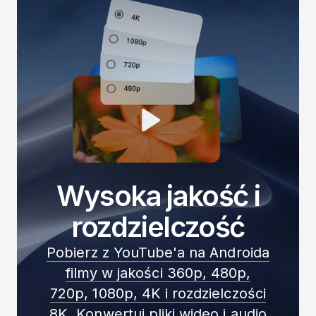
Wysoka jakość i
rozdzielczość
Pobierz z YouTube'a na Androida
filmy w jakości 360p, 480p,
720p, 1080p, 4K i rozdzielczości
8K
. Konwertuj pliki wideo i audio