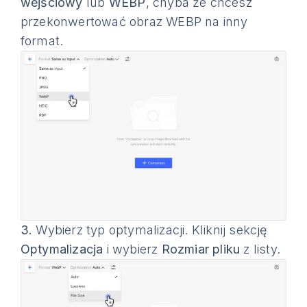
wejściowy
lub
WEBP
, chyba że chcesz
przekonwertować obraz WEBP na inny
format.
3.
Wybierz typ optymalizacji. Kliknij sekcję
Optymalizacja
i wybierz
Rozmiar pliku
z listy.