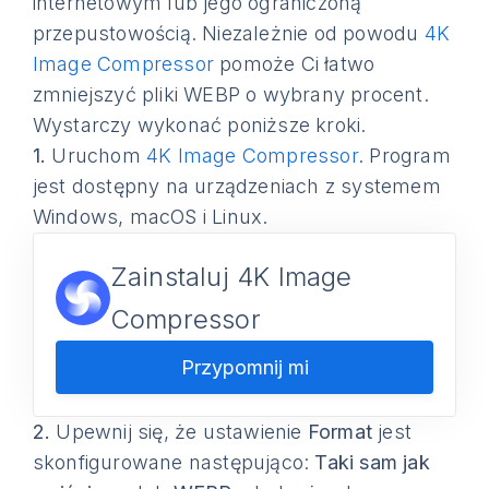
internetowym lub jego ograniczoną
przepustowością. Niezależnie od powodu
4K
Image Compressor
pomoże Ci łatwo
zmniejszyć pliki WEBP o wybrany procent.
Wystarczy wykonać poniższe kroki.
1.
Uruchom
4K Image Compressor
. Program
jest dostępny na urządzeniach z systemem
Windows, macOS i Linux.
Zainstaluj 4K Image
Compressor
Przypomnij mi
2.
Upewnij się, że ustawienie
Format
jest
skonfigurowane następująco:
Taki sam jak