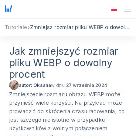
Tutoriale
Zmniejsz rozmiar pliku WEBP o dowolny procent
Jak zmniejszyć rozmiar
pliku WEBP o dowolny
procent
autor: Oksana
w dniu
27 września 2024
Zmniejszenie rozmiaru obrazu WEBP może
przynieść wiele korzyści. Na przykład może
prowadzić do skrócenia czasu ładowania, co
jest szczególnie istotne w przypadku
użytkowników z wolnym połączeniem