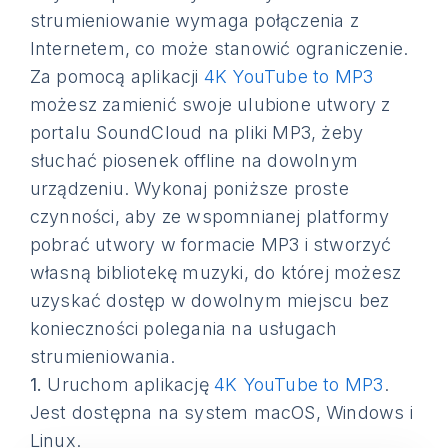
strumieniowanie wymaga połączenia z
Internetem, co może stanowić ograniczenie.
Za pomocą aplikacji
4K YouTube to MP3
możesz zamienić swoje ulubione utwory z
portalu SoundCloud na pliki MP3, żeby
słuchać piosenek offline na dowolnym
urządzeniu. Wykonaj poniższe proste
czynności, aby ze wspomnianej platformy
pobrać utwory w formacie MP3 i stworzyć
własną bibliotekę muzyki, do której możesz
uzyskać dostęp w dowolnym miejscu bez
konieczności polegania na usługach
strumieniowania.
1.
Uruchom aplikację
4K YouTube to MP3
.
Jest dostępna na system macOS, Windows i
Linux.