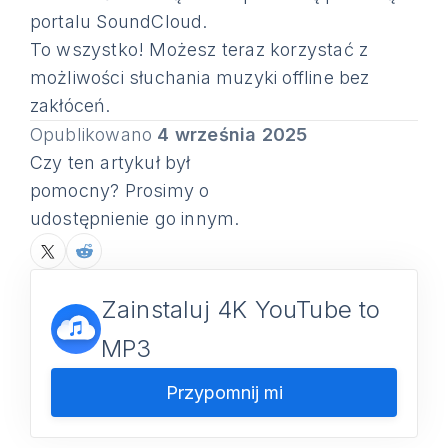
portalu SoundCloud.
To wszystko! Możesz teraz korzystać z
możliwości słuchania muzyki offline bez
zakłóceń.
Opublikowano
4 września 2025
Czy ten artykuł był
pomocny? Prosimy o
udostępnienie go innym.
Zainstaluj 4K YouTube to
MP3
Przypomnij mi