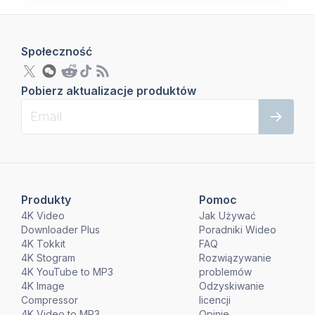
Społeczność
Pobierz aktualizacje produktów
Produkty
Pomoc
4K Video
Jak Używać
Downloader Plus
Poradniki Wideo
4K Tokkit
FAQ
4K Stogram
Rozwiązywanie
4K YouTube to MP3
problemów
4K Image
Odzyskiwanie
Compressor
licencji
4K Video to MP3
Opinie