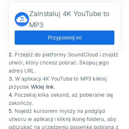
Zainstaluj 4K YouTube to
MP3
Przypomnij mi
2.
Przejdź do platformy SoundCloud i znajdź
utwór, który chcesz pobrać. Skopiuj jego
adres URL.
3.
W aplikacji 4K YouTube to MP3 kliknij
przycisk
Wklej link
.
4.
Poczekaj kilka sekund, aż pobieranie się
zakończy.
5.
Najedź kursorem myszy na podgląd
utworu w aplikacji i kliknij ikonę folderu, aby
odszukać na urządzeniu piosenkę pobraną z