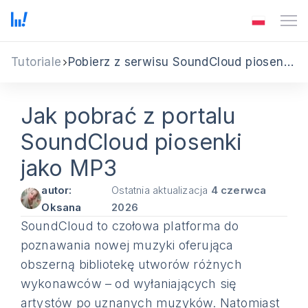
Tutoriale
Pobierz z serwisu SoundCloud piosenki jako MP3
Jak pobrać z portalu
SoundCloud piosenki
jako MP3
autor:
Ostatnia aktualizacja
4 czerwca
Oksana
2026
SoundCloud to czołowa platforma do
poznawania nowej muzyki oferująca
obszerną bibliotekę utworów różnych
wykonawców – od wyłaniających się
artystów po uznanych muzyków. Natomiast