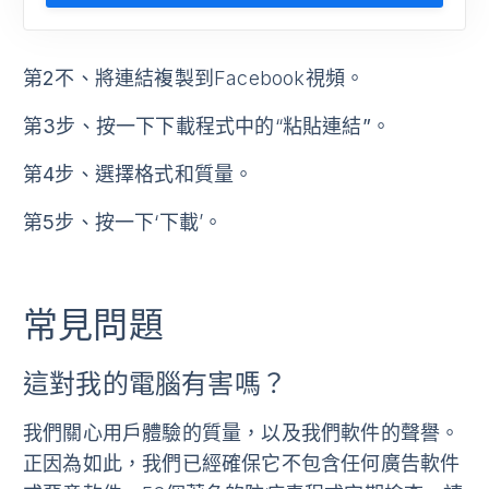
第2不
、將連結複製到Facebook視頻。
第3步
、按一下下載程式中的“
粘貼連結”。
第4步
、選擇格式和質量。
第5步
、按一下‘
下載
’。
常見問題
這對我的電腦有害嗎？
我們關心用戶體驗的質量，以及我們軟件的聲譽。
正因為如此，我們已經確保它不包含任何廣告軟件