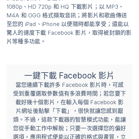
1080p、HD 720p 和 HQ 下載影片；以 MP3、
M4A 和 OGG 格式擷取音訊；將影片和歌曲傳送
至您的 iPad、iPhone 以便隨時都能享受；還能以
驚人的速度下載 Facebook 影片，取得被封鎖的影
片等種多功能。
一鍵下載 Facebook 影片
當您連續下載許多 Facebook 影片時，可感
受到重覆選取參數值有多浪費時間；若您要下
載好幾十個影片，在輸入每個 Facebook 影
片網址後點擊「下載」，很快就讓您感到厭
煩。不過，這款下載器的智慧模式功能，能讓
您從手動工作中解脫；只要一次選擇您的偏好
選項，應用程式便能以正確的格式與畫質，立