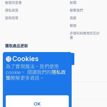
聯盟同意書
新聞
隱私政策
聯繫我們
退款政策
貢獻
聯盟
非營利和教育折扣計
畫
獲取產品更新
Cookies
為了實現魔法，我們使用
cookie。 閱讀我們的
隱私政
策
瞭解更多資訊。
繁體中文
OK