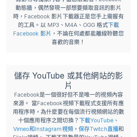
動態牆，偶然發現一部想要擷取音訊的影片
時，Facebook 影片下載器正是您手上需握有
的工具。以 MP3、M4A、OGG 格式
下載
Facebook 影片
，不論在何處都能離線聆聽您
喜歡的音樂！
儲存 YouTube 或其他網站的影
片
Facebook是一個很好但不是唯一的視頻內容
來源。 當Facebook視頻下載程式支援所有應
用程序時，為什麼要在每個流行視頻網站的數
十個應用程序之間切換？
下載YouTube、
Vimeo和Instagram視頻
，
保存Twitch直播
和