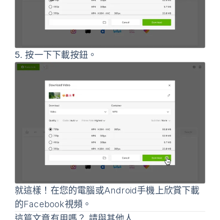
5.
按一下
下載
按鈕。
就這樣！在您的電腦或Android手機上欣賞下載
的Facebook視頻。
這篇文章有用嗎？ 請與其他人