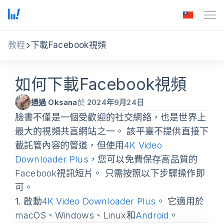
教程
下載Facebook視頻
如何下載Facebook視頻
通過 Oksana
於
2024年9月24日
臉書不僅是一個受歡迎的社交網絡，也是世界上
最大的視頻共亯網站之一。 該平臺不提供直接下
載託管內容的管道，但使用
4K Video
Downloader Plus
，您可以免費保存高品質的
Facebook視訊短片。 只需按照以下步驟操作即
可。
1.
啟動
4K Video Downloader Plus
。 它適用於
macOS、Windows、Linux和
Android
。