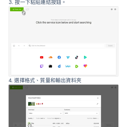
3.
按一下
粘貼連結
按鈕。
4.
選擇格式、質量和輸出資料夾