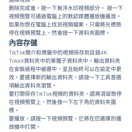
删除完成後，按一下
無浮水印視頻
部分。 按一下
視頻預覽可通過電腦上的默認媒體播放機播放。
如果你想在電腦上找到視頻檔案，只需將光標懸
停在視頻預覽上，然後按一下資料夾圖標。
內容存儲
TikTok簡介和標籤中的視頻保存到目錄4K
Tokkit資料夾中的單獨子資料夾中。輸出資料夾
在安裝過程中被選中，並且始終可以在設定中更
改。要選擇新的輸出資料夾，請按一下
工具首選
項輸出資料夾瀏覽
。
要打開保存TikTok視頻的資料夾，請將滑鼠懸停
在視頻預覽上，然後按一下左下角的資料夾圖
標。
要播放，請按一下視頻預覽，它將在您選擇的播
放機中打開。