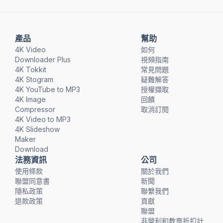
產品
幫助
4K Video
如何
Downloader Plus
視頻指南
4K Tokkit
常見問題
4K Stogram
疑難解答
4K YouTube to MP3
授權擷取
4K Image
回饋
Compressor
取消訂閱
4K Video to MP3
4K Slideshow
Maker
Download
法務資訊
公司
使用條款
關於我們
聯盟同意書
新聞
隱私政策
聯繫我們
退款政策
貢獻
聯盟
非營利和教育折扣計