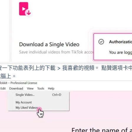
按一下
功能表列上的下載 > 我喜歡的視頻
。 點贊選項卡
電腦上。