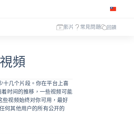
影片
常見問題
回饋
的視頻
至少十几个片段。你在平台上喜
随着时间的推移，一些视频可能
这些视频始终对你可用，最好
任何其他用户的所有公开的