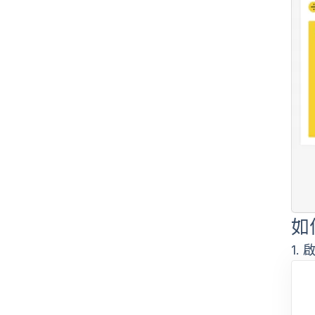
如
1.
啟