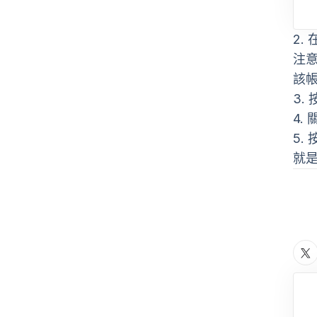
2.
在
注
該
3.
4.
5.
就是