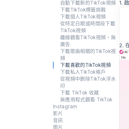
1.
啟
自動下載新的TikTok視頻
下載TikTok標籤挑戰
下載個人TikTok視頻
從特定日期或時間段下載
TikTok視頻
離線觀看TikTok視頻，無
廣告
2.
在
下載歌曲相關的TikTok視
頻
下載喜歡的TikTok視頻
下載私人TikTok帳戶
從視頻中删除TikTok浮水
印
下載 TikTok 收藏
無應用程式觀看 TikTok
Instagram
影片
音訊
圖片