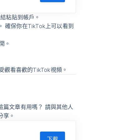
連結粘貼到帳戶。
 確保你在TikTok上可以看到
開。
觀看喜歡的TikTok視頻。
這篇文章有用嗎？ 請與其他人
分享。
下載