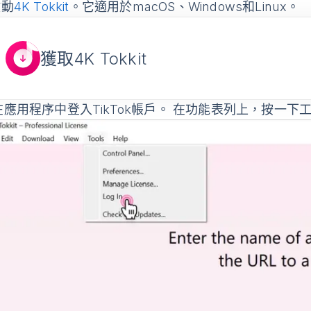
動
4K Tokkit
。它適用於macOS、Windows和Linux。
獲取4K Tokkit
應用程序中登入TikTok帳戶。 在功能表列上，按一下