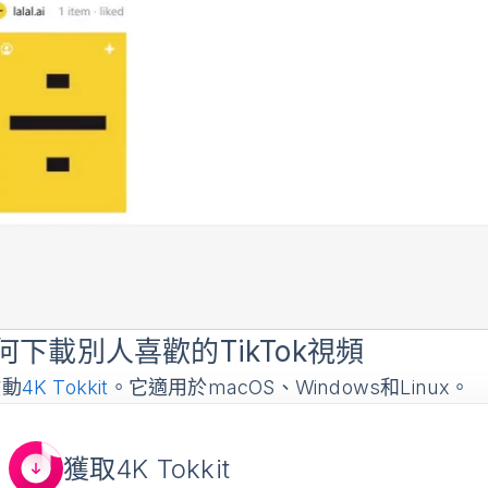
何下載別人喜歡的TikTok視頻
動
4K Tokkit
。它適用於macOS、Windows和Linux。
獲取4K Tokkit