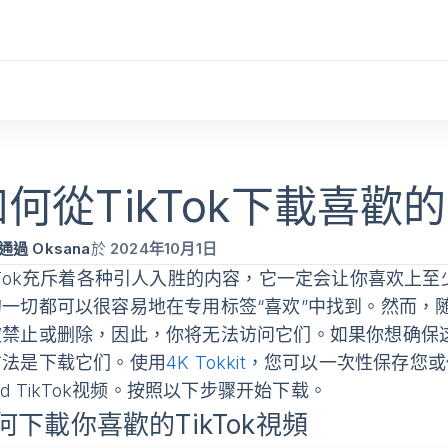
如何從TikTok下載喜歡
通過 Oksana
於
2024年10月1日
kTok充斥着各种引人入胜的内容，它一定会让你喜欢上
的一切都可以很容易地在专用标签“喜欢”中找到。然而，
被禁止或删除，因此，你将无法访问它们。如果你想确保
方法是下载它们。使用
4K Tokkit
，您可以一次性保存您或
ked TikTok视频。按照以下步骤开始下载。
何下載你喜歡的TikTok視頻