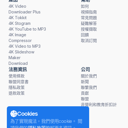
4K Video
如何
Downloader Plus
視頻指南
4K Tokkit
常見問題
4K Stogram
疑難解答
4K YouTube to MP3
授權擷取
4K Image
回饋
Compressor
取消訂閱
4K Video to MP3
4K Slideshow
Maker
Download
法務資訊
公司
使用條款
關於我們
聯盟同意書
新聞
隱私政策
聯繫我們
退款政策
貢獻
聯盟
非營利和教育折扣計
畫
Cookies
為了實現魔法，我們使用cookie。 閱