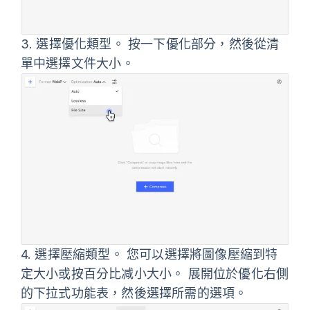
3.
選擇優化類型。 按一下
優化
部分，然後從清
單中選擇
文件大小
。
4.
選擇壓縮類型。 您可以選擇將圖像壓縮到特
定大小或按百分比减小大小。 展開位於
優化
右側
的下拉式功能表，然後選擇所需的選項。