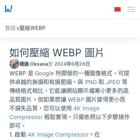
教程
壓縮WEBP
如何壓縮 WEBP 圖片
通過 Oksana
於
2024年9月26日
WEBP
是 Google 所開發的一種圖像格式，可提
供卓越的無損和有損壓縮。與 PNG 和 JPEG 等
傳統格式相比，它能讓網站顯示檔案小更多的高
品質圖片。但如果想讓 WEBP 圖片變得更小而
不損失品質，您可以使用
4K Image
Compressor
輕鬆實現。只需依照以下步驟操作
即可。
1.
啟動
4K Image Compressor
。在