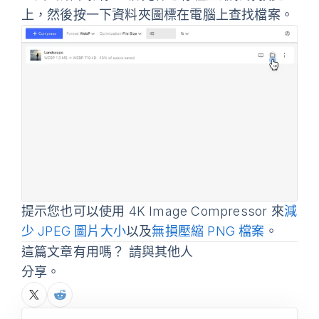
上，然後按一下資料夾圖標在電腦上查找檔案。
提示
您也可以使用 4K Image Compressor 來
減
少 JPEG 圖片大小
以及
無損壓縮 PNG 檔案
。
這篇文章有用嗎？ 請與其他人
分享。