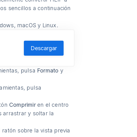
s sencillos a continuación
indows, macOS y Linux.
Descargar
mientas, pulsa
Formato
y
ramientas, pulsa
otón
Comprimir
en el centro
arrastrar y soltar la
ratón sobre la vista previa