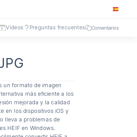
Vídeos
Preguntas frecuentes
Comentarios
 JPG
es un formato de imagen
ernativa más eficiente a los
sión mejorada y la calidad
 en los dispositivos iOS y
o lleva a problemas de
nes HEIF en Windows.
cilmente convertir HEIF a