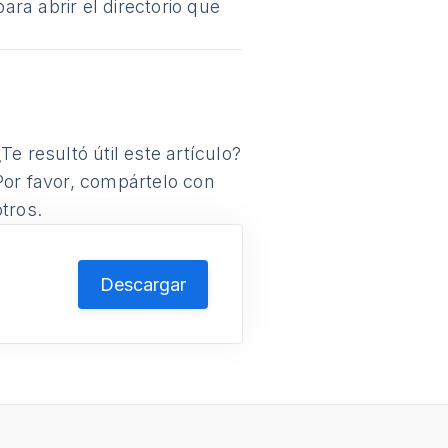
ra abrir el directorio que
¿Te resultó útil este artículo?
Por favor, compártelo con
otros.
Descargar