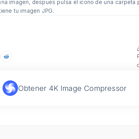
una imagen, después pulsa el icono de una carpeta pa
tiene tu imagen JPG.
Obtener 4K Image Compressor