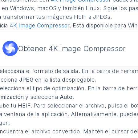
 en Windows, macOS y también Linux. Sigue los paso
a transformar tus imágenes HEIF a JPEGs.
icia
4K Image Compressor
. Está disponible para W
Obtener 4K Image Compressor
lecciona el formato de salida. En la barra de herra
ecciona
JPEG
en la lista desplegable.
elecciona el tipo de optimización. En la barra de her
imización
y selecciona
Auto
.
be tu HEIF. Para seleccionar el archivo, pulsa el b
a ventana de la aplicación. Alternativamente, puedes 
gen.
cuentra el archivo convertido. Mantén el cursor del 