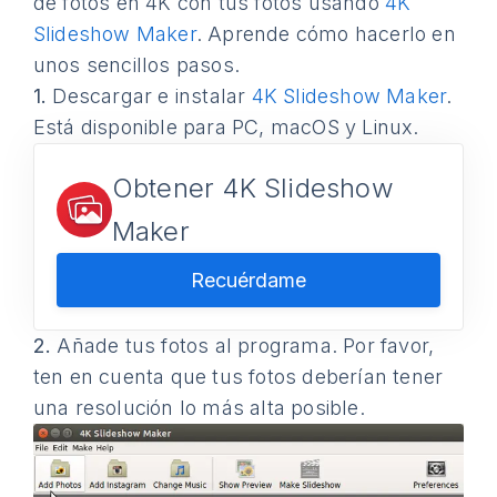
de fotos en 4K con tus fotos usando
4K
Slideshow Maker
. Aprende cómo hacerlo en
unos sencillos pasos.
1.
Descargar e instalar
4K Slideshow Maker
.
Está disponible para PC, macOS y Linux.
Obtener 4K Slideshow
Maker
Recuérdame
2.
Añade tus fotos al programa. Por favor,
ten en cuenta que tus fotos deberían tener
una resolución lo más alta posible.