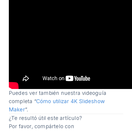
Puedes ver también nuestra videoguía
completa “
Cómo utilizar 4K Slideshow
Maker
”.
¿Te resultó útil este artículo?
Por favor, compártelo con