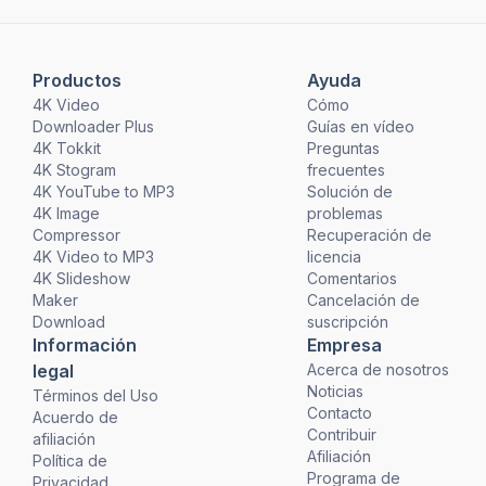
Productos
Ayuda
4K Video
Cómo
Downloader Plus
Guías en vídeo
4K Tokkit
Preguntas
4K Stogram
frecuentes
4K YouTube to MP3
Solución de
4K Image
problemas
Compressor
Recuperación de
4K Video to MP3
licencia
4K Slideshow
Comentarios
Maker
Cancelación de
Download
suscripción
Información
Empresa
legal
Acerca de nosotros
Noticias
Términos del Uso
Contacto
Acuerdo de
Contribuir
afiliación
Afiliación
Política de
Programa de
Privacidad