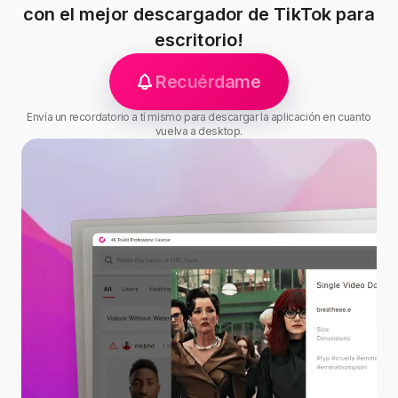
con el mejor descargador de TikTok para
escritorio!
Recuérdame
Envía un recordatorio a tí mismo para descargar la aplicación en cuanto
vuelva a desktop.