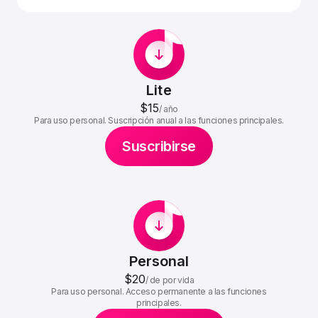
Lite
$15
/
año
Para uso personal. Suscripción anual a las funciones principales.
Suscribirse
Personal
$20
/
de por vida
Para uso personal. Acceso permanente a las funciones
principales.