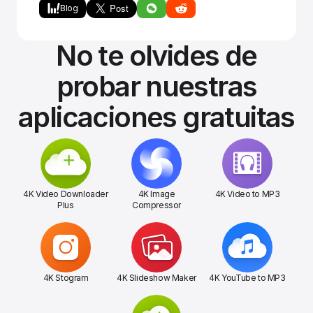
Blog
No te olvides de
probar nuestras
aplicaciones gratuitas
4K Video Downloader
4K Image
4K Video to MP3
Plus
Compressor
4K Stogram
4K Slideshow Maker
4K YouTube to MP3