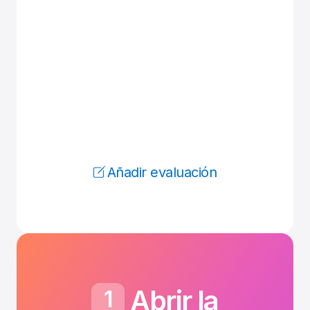
Añadir evaluación
Abrir la
1