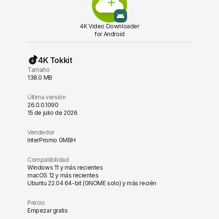
4K Video Downloader
for Android
4K Tokkit
Tamaño
138.0 MB
Última versión
26.0.0.1090
15 de julio de 2026
Vendedor
InterPromo GMBH
Compatibilidad
Windows 11 y más recientes
macOS 12 y más recientes
Ubuntu 22.04 64-bit (GNOME solo) y más recién
Precio
Empezar gratis