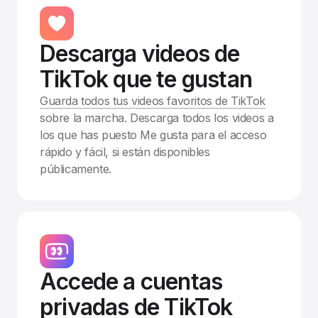
Descarga videos de
TikTok que te gustan
Guarda todos tus videos favoritos de TikTok
sobre la marcha. Descarga todos los videos a
los que has puesto Me gusta para el acceso
rápido y fácil, si están disponibles
públicamente.
Accede a cuentas
privadas de TikTok