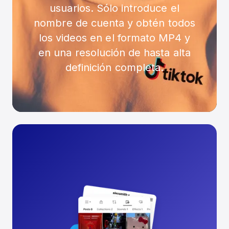
usuarios. Sólo introduce el
nombre de cuenta y obtén todos
los videos en el formato MP4 y
en una resolución de hasta alta
definición completa.