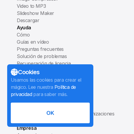
Video to MP3
Slideshow Maker
Descargar
Ayuda
Cómo
Guías en vídeo
Preguntas frecuentes
Solución de problemas
Recuperación de licencia
Comentarios
Cookies
Cancelación de suscripción
Usamos las cookies para crear el
Ofertas
mágico. Lee nuestra
Política de
Tienda
privacidad
para saber más.
Actualizar
Programa de afiliación
OK
Programa de descuento para organizaciones
educativas y sin fines de lucro
Empresa