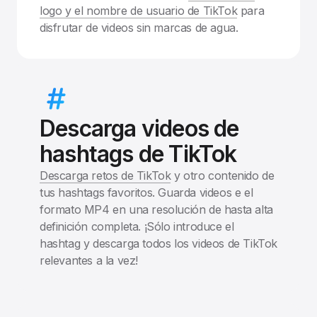
logo y el nombre de usuario de TikTok
para
disfrutar de videos sin marcas de agua.
Descarga videos de
hashtags de TikTok
Descarga retos de TikTok
y otro contenido de
tus hashtags favoritos. Guarda videos e el
formato MP4 en una resolución de hasta alta
definición completa. ¡Sólo introduce el
hashtag y descarga todos los videos de TikTok
relevantes a la vez!