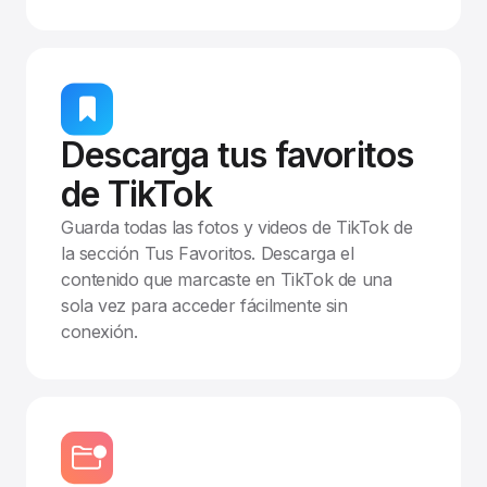
Descarga tus favoritos
de TikTok
Guarda todas las fotos y videos de TikTok de
la sección Tus Favoritos. Descarga el
contenido que marcaste en TikTok de una
sola vez para acceder fácilmente sin
conexión.