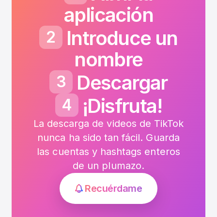
aplicación
Introduce un
2
nombre
Descargar
3
¡Disfruta!
4
La descarga de videos de TikTok
nunca ha sido tan fácil. Guarda
las cuentas y hashtags enteros
de un plumazo.
Recuérdame