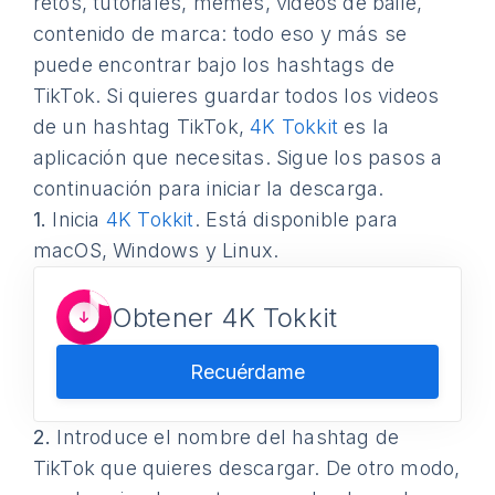
retos, tutoriales, memes, videos de baile,
contenido de marca: todo eso y más se
puede encontrar bajo los hashtags de
TikTok. Si quieres guardar todos los videos
de un hashtag TikTok,
4K Tokkit
es la
aplicación que necesitas. Sigue los pasos a
continuación para iniciar la descarga.
1.
Inicia
4K Tokkit
. Está disponible para
macOS, Windows y Linux.
Obtener 4K Tokkit
Recuérdame
2.
Introduce el nombre del hashtag de
TikTok que quieres descargar. De otro modo,