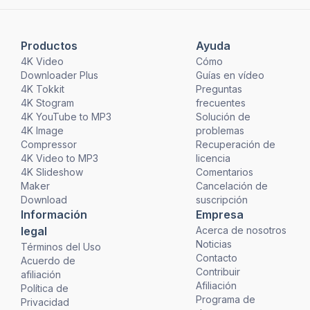
Productos
Ayuda
4K Video
Cómo
Downloader Plus
Guías en vídeo
4K Tokkit
Preguntas
4K Stogram
frecuentes
4K YouTube to MP3
Solución de
4K Image
problemas
Compressor
Recuperación de
4K Video to MP3
licencia
4K Slideshow
Comentarios
Maker
Cancelación de
Download
suscripción
Información
Empresa
legal
Acerca de nosotros
Noticias
Términos del Uso
Contacto
Acuerdo de
Contribuir
afiliación
Afiliación
Política de
Programa de
Privacidad