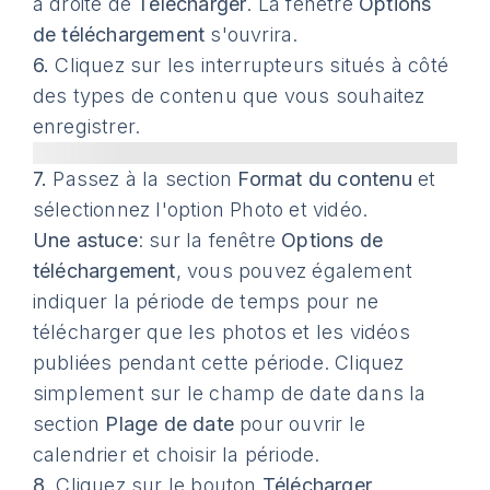
à droite de
Télécharger
. La fenêtre
Options
de téléchargement
s'ouvrira.
6.
Cliquez sur les interrupteurs situés à côté
des types de contenu que vous souhaitez
enregistrer.
7.
Passez à la section
Format du contenu
et
sélectionnez l'option Photo et vidéo.
Une astuce
: sur la fenêtre
Options de
téléchargement
, vous pouvez également
indiquer la période de temps pour ne
télécharger que les photos et les vidéos
publiées pendant cette période. Cliquez
simplement sur le champ de date dans la
section
Plage de date
pour ouvrir le
calendrier et choisir la période.
8.
Cliquez sur le bouton
Télécharger
.