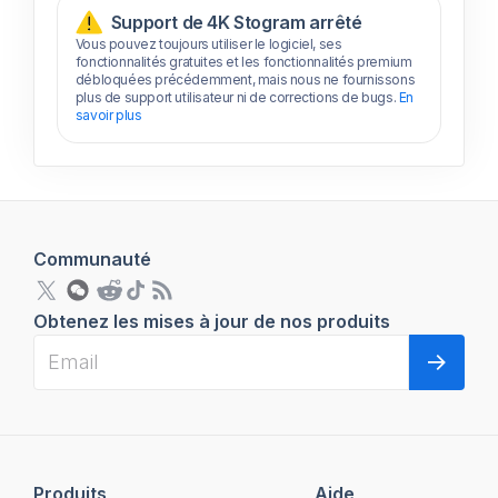
Support de 4K Stogram arrêté
Vous pouvez toujours utiliser le logiciel, ses
fonctionnalités gratuites et les fonctionnalités premium
débloquées précédemment, mais nous ne fournissons
plus de support utilisateur ni de corrections de bugs.
En
savoir plus
Communauté
Obtenez les mises à jour de nos produits
Produits
Aide