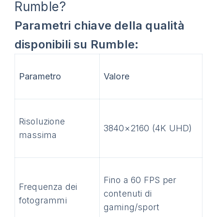
Rumble?
Parametri chiave della qualità
disponibili su Rumble:
Parametro
Valore
Risoluzione
3840×2160 (4K UHD)
massima
Fino a 60 FPS per
Frequenza dei
contenuti di
fotogrammi
gaming/sport