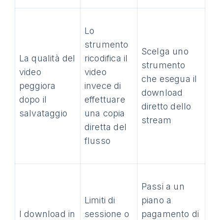
Lo
strumento
Scelga uno
La qualità del
ricodifica il
strumento
video
video
che esegua il
peggiora
invece di
download
dopo il
effettuare
diretto dello
salvataggio
una copia
stream
diretta del
flusso
Passi a un
Limiti di
piano a
I download in
sessione o
pagamento di