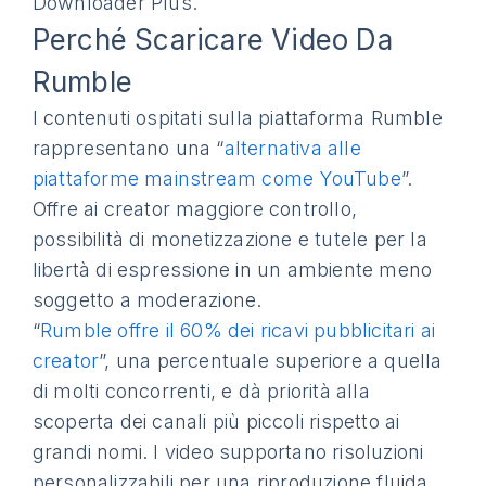
Downloader Plus.
Perché Scaricare Video Da
Rumble
I contenuti ospitati sulla piattaforma Rumble
rappresentano una “
alternativa alle
piattaforme mainstream come YouTube
”.
Offre ai creator maggiore controllo,
possibilità di monetizzazione e tutele per la
libertà di espressione in un ambiente meno
soggetto a moderazione.
“
Rumble offre il 60% dei ricavi pubblicitari ai
creator
”, una percentuale superiore a quella
di molti concorrenti, e dà priorità alla
scoperta dei canali più piccoli rispetto ai
grandi nomi. I video supportano risoluzioni
personalizzabili per una riproduzione fluida,