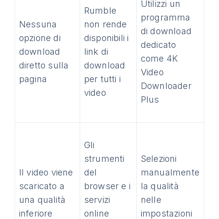
Utilizzi un
Rumble
programma
Nessuna
non rende
di download
opzione di
disponibili i
dedicato
download
link di
come 4K
diretto sulla
download
Video
pagina
per tutti i
Downloader
video
Plus
Gli
strumenti
Selezioni
Il video viene
del
manualmente
scaricato a
browser e i
la qualità
una qualità
servizi
nelle
inferiore
online
impostazioni