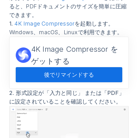
ると、PDFドキュメントのサイズを簡単に圧縮
できます。
1.
4K Image Compressor
を起動します。
Windows、macOS、Linuxで利用できます。
4K Image Compressor を
ゲットする
後でリマインドする
2.
形式
設定が
「入力と同じ」
または
「PDF」
に設定されていることを確認してください。