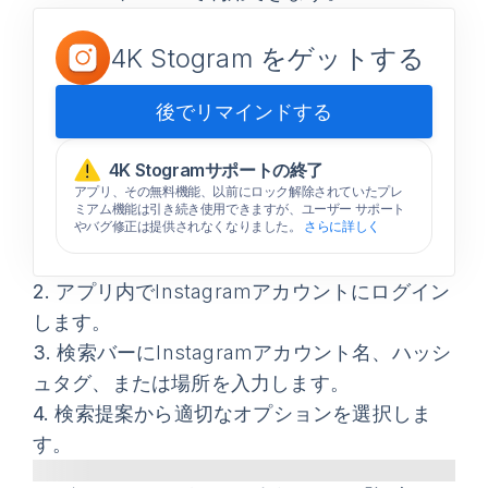
4K Stogram をゲットする
後でリマインドする
4K Stogramサポートの終了
アプリ、その無料機能、以前にロック解除されていたプレ
ミアム機能は引き続き使用できますが、ユーザー サポート
やバグ修正は提供されなくなりました。
さらに詳しく
2.
アプリ内でInstagramアカウントにログイン
します。
3.
検索バーにInstagramアカウント名、ハッシ
ュタグ、または場所を入力します。
4.
検索提案から適切なオプションを選択しま
す。