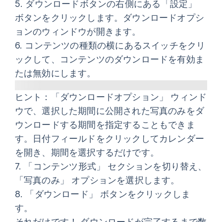
5.
ダウンロード
ボタンの右側にある
「設定」
ボタンをクリックします。
ダウンロードオプシ
ョン
のウィンドウが開きます。
6.
コンテンツの種類の横にあるスイッチをクリ
ックして、コンテンツのダウンロードを有効ま
たは無効にします。
ヒント
：
「ダウンロードオプション」
ウィンド
ウで、選択した期間に公開された写真のみをダ
ウンロードする期間を指定することもできま
す。日付フィールドをクリックしてカレンダー
を開き、期間を選択するだけです。
7.
「コンテンツ形式」
セクションを切り替え、
「写真のみ」
オプションを選択します。
8.
「ダウンロード」
ボタンをクリックしま
す。
それだけです！ ダウンロードが完了するまで数