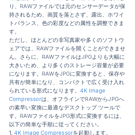
り、RAWファイルでは元のセンサーデータが保
持されるため、画質を落とさず、露出、ホワイ
トバランス、色の彩度などの属性を調整できま
す。
ただし、ほとんどの非写真家や多くのソフトウ
ェアでは、RAWファイルを開くことができませ
ん。さらに、RAWファイルはJPGよりも大幅に
大きいため、より多くのストレージ容量が必要
になります。RAWをJPGに変換すると、保存や
共有が簡単になり、コンパクトで広く受け入れ
られている形式になります。
4K Image
Compressor
は、オフラインでRAWからJPGへ
の素早い変換に最適なデスクトップ ツールで
す。RAWファイルをJPG形式に変換するには、
以下の簡単な手順に従ってください。
1.
4K Image Compressor
を起動します。