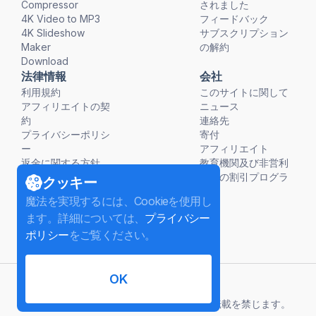
Compressor
されました
4K Video to MP3
フィードバック
4K Slideshow
サブスクリプション
Maker
の解約
Download
法律情報
会社
利用規約
このサイトに関して
アフィリエイトの契
ニュース
約
連絡先
プライバシーポリシ
寄付
ー
アフィリエイト
返金に関する方針
教育機関及び非営利
団体の割引プログラ
クッキー
ム
魔法を実現するには、Cookieを使用し
ます。詳細については、
プライバシー
ポリシー
をご覧ください。
OK
日本語
©
2026
InterPromo GMBH.
無断複写・転載を禁じます。