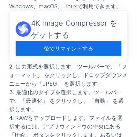
Windows、macOS、Linuxで利用できます。
4K Image Compressor を
ゲットする
後でリマインドする
2.
出力形式を選択します。ツールバーで、
「フ
ォーマット」
をクリックし、ドロップダウンメ
ニューから
「JPEG」
を選択します。
3.
最適化のタイプを選択します。ツールバー
で、
「最適化」
をクリックし、
「自動」
を選
択します。
4.
RAWをアップロードします。ファイルを選
択するには、アプリウィンドウの中央にある
「圧縮」
ボタンをクリックします。あるいは、