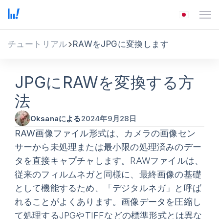
チュートリアル
RAWをJPGに変換します
JPGにRAWを変換する方
法
Oksanaによる
2024年9月28日
RAW
画像ファイル形式は、カメラの画像セン
サーから未処理または最小限の処理済みのデー
タを直接キャプチャします。RAWファイルは、
従来のフィルムネガと同様に、最終画像の基礎
として機能するため、「デジタルネガ」と呼ば
れることがよくあります。画像データを圧縮し
て処理するJPGやTIFFなどの標準形式とは異な