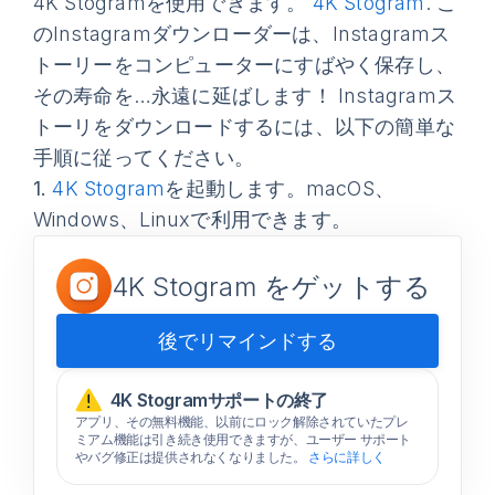
4K Stogramを使用できます。
4K Stogram
. こ
のInstagramダウンローダーは、Instagramス
トーリーをコンピューターにすばやく保存し、
その寿命を…永遠に延ばします！ Instagramス
トーリをダウンロードするには、以下の簡単な
手順に従ってください。
1.
4K Stogram
を起動します。macOS、
Windows、Linuxで利用できます。
4K Stogram をゲットする
後でリマインドする
4K Stogramサポートの終了
アプリ、その無料機能、以前にロック解除されていたプレ
ミアム機能は引き続き使用できますが、ユーザー サポート
やバグ修正は提供されなくなりました。
さらに詳しく