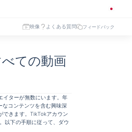
映像
よくある質問
フィードバック
らすべての動画
法
リエイターが無数にいます。年
ーなコンテンツを含む興味深
できます。TikTokアカウン
。以下の手順に従って、ダウ