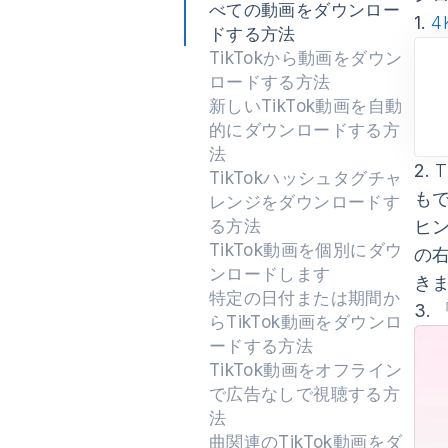
べての動画をダウンロー
1.
4
ドする方法
TikTokから動画をダウン
ロードする方法
新しいTikTok動画を自動
的にダウンロードする方
法
2.
T
TikTokハッシュタグチャ
も
レンジをダウンロードす
る方法
ヒ
TikTok動画を個別にダウ
の
ンロードします
き
特定の日付または期間か
3.
らTikTok動画をダウンロ
ードする方法
TikTok動画をオフライン
で広告なしで視聴する方
法
曲関連のTikTok動画をダ