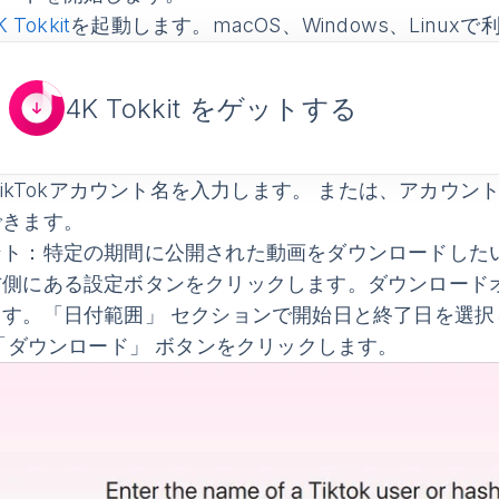
K Tokkit
を起動します。macOS、Windows、Linux
4K Tokkit をゲットする
ikTokアカウント名を入力します。 または、アカウ
できます。
ント
：特定の期間に公開された動画をダウンロードした
右側にある設定ボタンをクリックします。
ダウンロード
ます。
「日付範囲」
セクションで開始日と終了日を選択
「ダウンロード」
ボタンをクリックします。