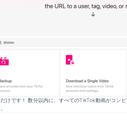
だけです！ 数分以内に、すべてのTikTok動画がコ
す。