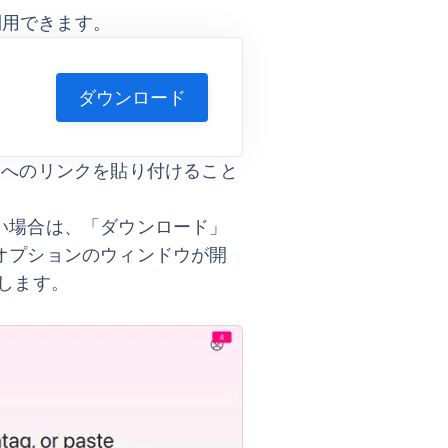
で利用できます。
ダウンロード
ントへのリンクを貼り付けること
い場合は、「ダウンロード」
オプション
のウィンドウが開
します。