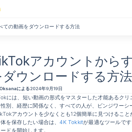
らすべての動画をダウンロードする方法
TikTokアカウントか
をダウンロードする方
Oksanaによる
2024年9月19日
kTokには、短い動画の形式をマスターした才能あるク
、性別、経歴に関係なく、すべての人が、ビンジワーシ
ikTokアカウントを少なくとも12個簡単に見つけることが
全体を保存したい場合は、
4K Tokkit
が最適なツールです
ロードを開始します。