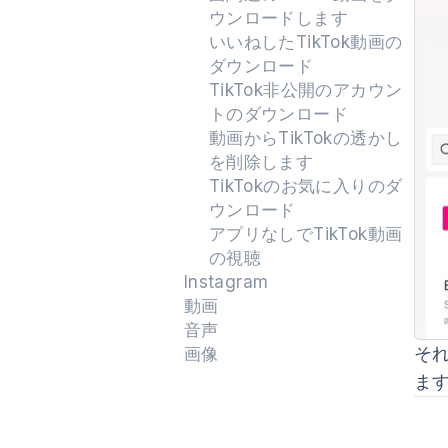
ウンロードします
いいねしたTikTok動画の
ダウンロード
TikTok非公開のアカウン
トのダウンロード
動画からTikTokの透かし
を削除します
TikTokのお気に入りのダ
ウンロード
アプリなしでTikTok動画
の視聴
Instagram
動画
音声
それ
画像
ま