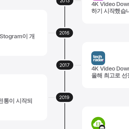
4K Video Do
하기 시작했습
togram이 개
4K Video Do
올해 최고로 
전통이 시작되