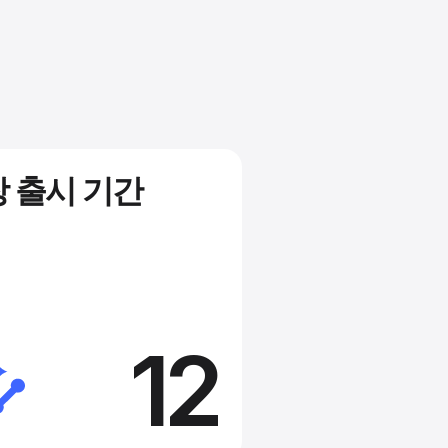
 출시 기간
12