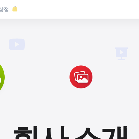
상점
회사 소개