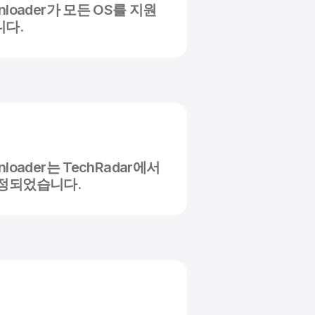
wnloader가 모든 OS를 지원
니다.
wnloader는 TechRadar에서
선정되었습니다.