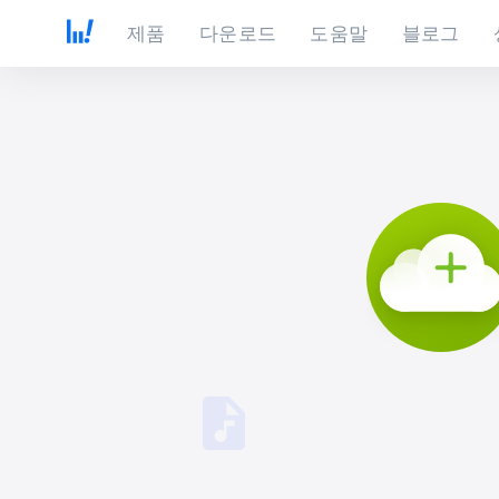
제품
다운로드
도움말
블로그