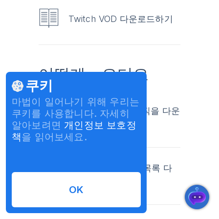
Twitch VOD 다운로드하기
어떻게 - 오디오
쿠키
마법이 일어나기 위해 우리는
사운드클라우드 뮤직을 다운
쿠키를 사용합니다. 자세히
알아보려면
개인정보 보호정
로드하세요
책
을 읽어보세요.
SoundCloud 재생 목록 다
운로드
OK