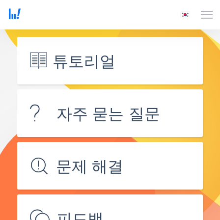
튜토리얼
자주 묻는 질문
문제 해결
피드백