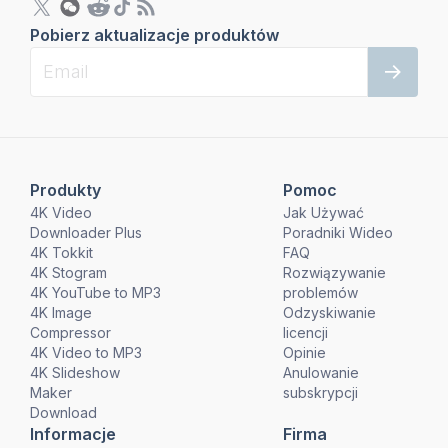
Pobierz aktualizacje produktów
Produkty
Pomoc
4K Video
Jak Używać
Downloader Plus
Poradniki Wideo
4K Tokkit
FAQ
4K Stogram
Rozwiązywanie
4K YouTube to MP3
problemów
4K Image
Odzyskiwanie
Compressor
licencji
4K Video to MP3
Opinie
4K Slideshow
Anulowanie
Maker
subskrypcji
Download
Informacje
Firma