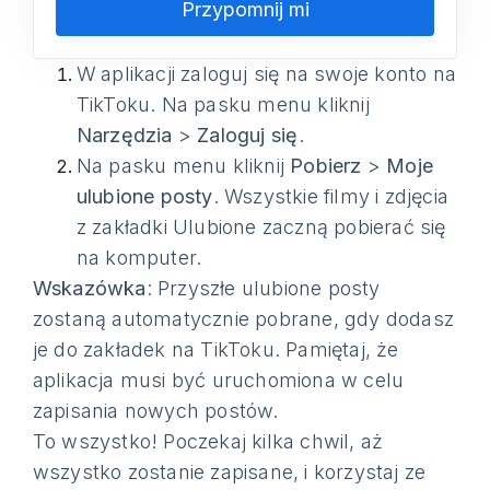
Przypomnij mi
W aplikacji zaloguj się na swoje konto na
TikToku. Na pasku menu kliknij
Narzędzia
>
Zaloguj się
.
Na pasku menu kliknij
Pobierz
>
Moje
ulubione posty
. Wszystkie filmy i zdjęcia
z zakładki Ulubione zaczną pobierać się
na komputer.
Wskazówka
: Przyszłe ulubione posty
zostaną automatycznie pobrane, gdy dodasz
je do zakładek na TikToku. Pamiętaj, że
aplikacja musi być uruchomiona w celu
zapisania nowych postów.
To wszystko! Poczekaj kilka chwil, aż
wszystko zostanie zapisane, i korzystaj ze