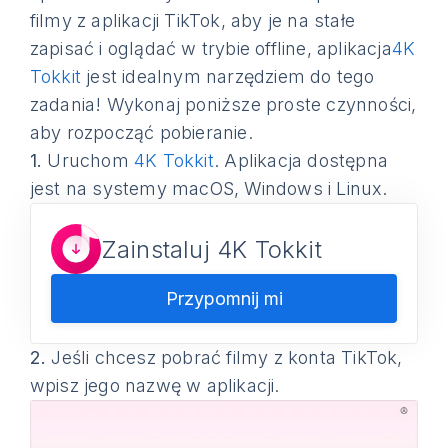
filmy z aplikacji TikTok, aby je na stałe
zapisać i oglądać w trybie offline, aplikacja
4K
Tokkit
jest idealnym narzędziem do tego
zadania! Wykonaj poniższe proste czynności,
aby rozpocząć pobieranie.
1.
Uruchom
4K Tokkit
. Aplikacja dostępna
jest na systemy macOS, Windows i Linux.
Zainstaluj 4K Tokkit
Przypomnij mi
2.
Jeśli chcesz pobrać filmy z konta TikTok,
wpisz jego nazwę w aplikacji.