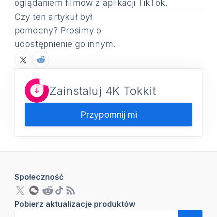
oglądaniem filmów z aplikacji TikTok.
Czy ten artykuł był
pomocny? Prosimy o
udostępnienie go innym.
Zainstaluj 4K Tokkit
Przypomnij mi
Społeczność
Pobierz aktualizacje produktów