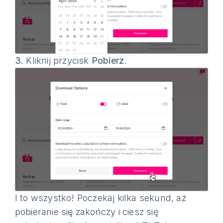
3.
Kliknij przycisk
Pobierz
.
I to wszystko! Poczekaj kilka sekund, aż
pobieranie się zakończy i ciesz się