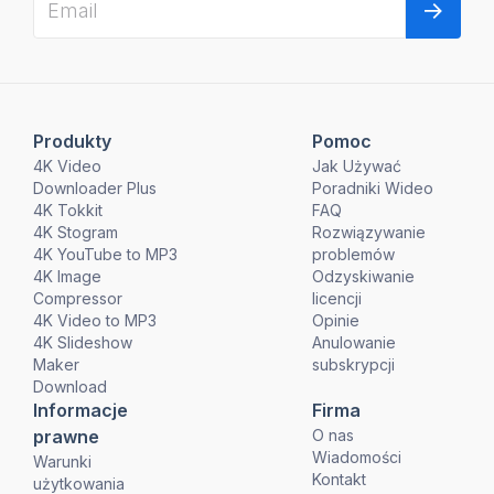
Produkty
Pomoc
4K Video
Jak Używać
Downloader Plus
Poradniki Wideo
4K Tokkit
FAQ
4K Stogram
Rozwiązywanie
4K YouTube to MP3
problemów
4K Image
Odzyskiwanie
Compressor
licencji
4K Video to MP3
Opinie
4K Slideshow
Anulowanie
Maker
subskrypcji
Download
Informacje
Firma
prawne
O nas
Wiadomości
Warunki
Kontakt
użytkowania