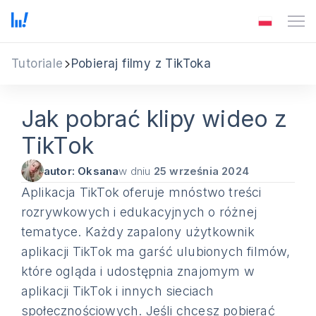
Tutoriale
Pobieraj filmy z TikToka
Jak pobrać klipy wideo z
TikTok
autor: Oksana
w dniu
25 września 2024
Aplikacja TikTok oferuje mnóstwo treści
rozrywkowych i edukacyjnych o różnej
tematyce. Każdy zapalony użytkownik
aplikacji TikTok ma garść ulubionych filmów,
które ogląda i udostępnia znajomym w
aplikacji TikTok i innych sieciach
społecznościowych. Jeśli chcesz pobierać