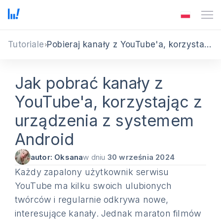
Tutoriale
Pobieraj kanały z YouTube'a, korzystając z urządzenia z systemem Android
Jak pobrać kanały z
YouTube'a, korzystając z
urządzenia z systemem
Android
autor: Oksana
w dniu
30 września 2024
Każdy zapalony użytkownik serwisu
YouTube ma kilku swoich ulubionych
twórców i regularnie odkrywa nowe,
interesujące kanały. Jednak maraton filmów