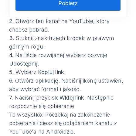
Pobierz
2.
Otwórz ten kanał na YouTubie, który
chcesz pobrać.
3.
Stuknij znak trzech kropek w prawym
górnym rogu.
4.
Na liście rozwijanej wybierz pozycję
Udostępnij
.
5.
Wybierz
Kopiuj link
.
6.
Otwórz aplikację. Naciśnij ikonę ustawień,
aby wybrać format i jakość.
7.
Naciśnij przycisk
Wklej link
. Następnie
rozpocznie się pobieranie.
To wszystko! Poczekaj na zakończenie
pobierania i ciesz się oglądaniem kanału z
YouTube'a na Androidzie.