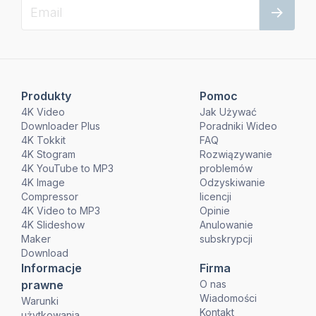
Produkty
Pomoc
4K Video
Jak Używać
Downloader Plus
Poradniki Wideo
4K Tokkit
FAQ
4K Stogram
Rozwiązywanie
4K YouTube to MP3
problemów
4K Image
Odzyskiwanie
Compressor
licencji
4K Video to MP3
Opinie
4K Slideshow
Anulowanie
Maker
subskrypcji
Download
Informacje
Firma
prawne
O nas
Wiadomości
Warunki
Kontakt
użytkowania