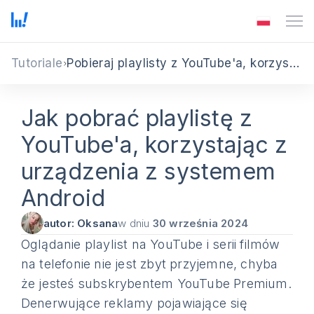
Tutoriale
Pobieraj playlisty z YouTube'a, korzystając z urządzenia z systemem Android
Jak pobrać playlistę z
YouTube'a, korzystając z
urządzenia z systemem
Android
autor: Oksana
w dniu
30 września 2024
Oglądanie playlist na YouTube i serii filmów
na telefonie nie jest zbyt przyjemne, chyba
że jesteś subskrybentem YouTube Premium.
Denerwujące reklamy pojawiające się