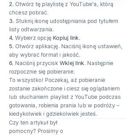
2.
Otwórz tę playlistę z YouTube'a, którą
chcesz pobrać.
3.
Stuknij ikonę udostępniania pod tytułem
listy odtwarzania.
4.
Wybierz opcję
Kopiuj link
.
5.
Otwórz aplikację. Naciśnij ikonę ustawień,
aby wybrać format i jakość.
6.
Naciśnij przycisk
Wklej link
. Następnie
rozpocznie się pobieranie.
To wszystko! Poczekaj, aż pobieranie
zostanie zakończone i ciesz się oglądaniem
lub słuchaniem playlist z YouTube podczas
gotowania, robienia prania lub w podróży –
kiedykolwiek i gdziekolwiek jesteś.
Czy ten artykuł był
pomocny? Prosimy o