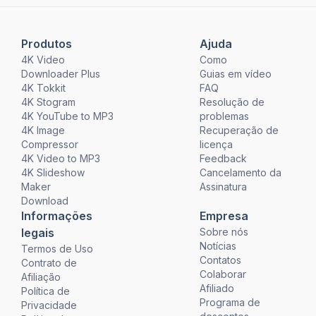
Produtos
Ajuda
4K Video
Como
Downloader Plus
Guias em vídeo
4K Tokkit
FAQ
4K Stogram
Resolução de
4K YouTube to MP3
problemas
4K Image
Recuperação de
Compressor
licença
4K Video to MP3
Feedback
4K Slideshow
Cancelamento da
Maker
Assinatura
Download
Informações
Empresa
legais
Sobre nós
Notícias
Termos de Uso
Contatos
Contrato de
Colaborar
Afiliação
Afiliado
Política de
Programa de
Privacidade