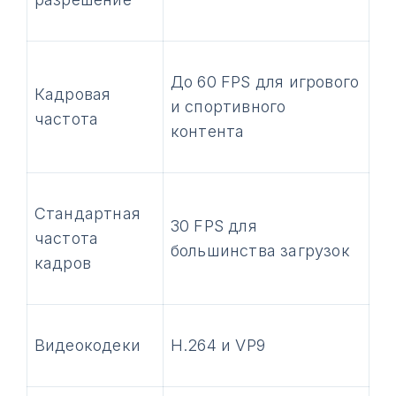
До 60 FPS для игрового
Кадровая
и спортивного
частота
контента
Стандартная
30 FPS для
частота
большинства загрузок
кадров
Видеокодеки
H.264 и VP9