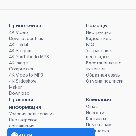
Приложения
Помощь
4K Video
Инструкции
Downloader Plus
Видео-гиды
4K Tokkit
FAQ
4K Stogram
Устранение
4K YouTube to MP3
неполадок
4K Image
Восстановление
Compressor
лицензии
4K Video to MP3
Обратная связь
4K Slideshow
Отмена подписки
Maker
Download
Правовая
Компания
информация
О нас
Новости
Условия пользования
Контакты
Партнерское
Помочь нам
соглашение
Партнерка
Политика
Куки