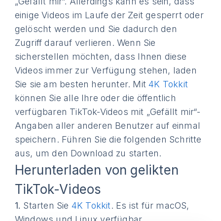
„Gefällt mir“. Allerdings kann es sein, dass
einige Videos im Laufe der Zeit gesperrt oder
gelöscht werden und Sie dadurch den
Zugriff darauf verlieren. Wenn Sie
sicherstellen möchten, dass Ihnen diese
Videos immer zur Verfügung stehen, laden
Sie sie am besten herunter. Mit
4K Tokkit
können Sie alle Ihre oder die öffentlich
verfügbaren TikTok-Videos mit „Gefällt mir“-
Angaben aller anderen Benutzer auf einmal
speichern. Führen Sie die folgenden Schritte
aus, um den Download zu starten.
Herunterladen von gelikten
TikTok-Videos
1.
Starten Sie
4K Tokkit
. Es ist für macOS,
Windows und Linux verfügbar.