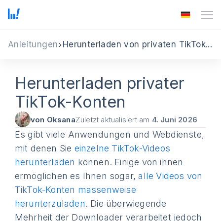
Anleitungen
Herunterladen von privaten TikTok-Konten
Herunterladen privater
TikTok-Konten
von Oksana
Zuletzt aktualisiert am
4. Juni 2026
Es gibt viele Anwendungen und Webdienste,
mit denen Sie
einzelne TikTok-Videos
herunterladen
können. Einige von ihnen
ermöglichen es Ihnen sogar,
alle Videos von
TikTok-Konten massenweise
herunterzuladen
. Die überwiegende
Mehrheit der Downloader verarbeitet jedoch