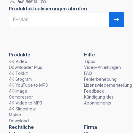
Produktaktualisierungen abrufen
Produkte
Hilfe
4K Video
Tipps
Downloader Plus
Video-Anleitungen
4K Tokkit
FAQ
4K Stogram
Fehlerbehebung
4K YouTube to MP3
Lizenzwiederherstellung
4K Image
Feedback
Compressor
Kündigung des
4K Video to MP3
Abonnements
4K Slideshow
Maker
Download
Rechtliche
Firma