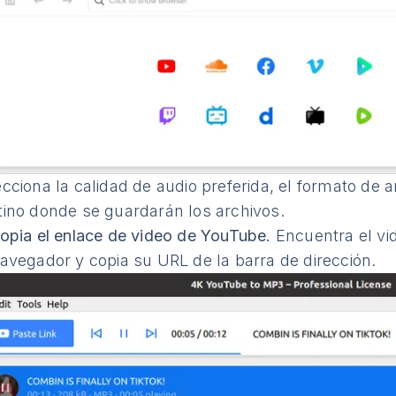
cciona la calidad de audio preferida, el formato de a
tino donde se guardarán los archivos.
opia el enlace de video de YouTube.
Encuentra el vid
navegador y copia su URL de la barra de dirección.