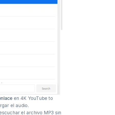
enlace
en 4K YouTube to
gar el audio.
escuchar el archivo MP3 sin