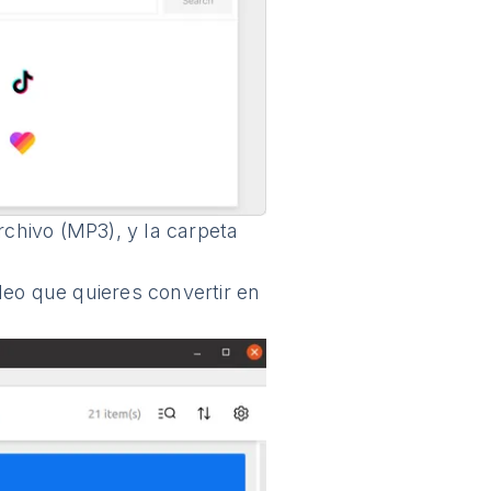
rchivo (MP3), y la carpeta
eo que quieres convertir en