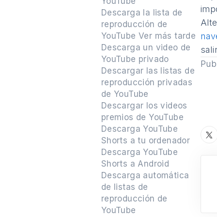
YouTube
impo
Descarga la lista de
Alt
reproducción de
YouTube Ver más tarde
nav
Descarga un video de
sali
YouTube privado
Pub
Descargar las listas de
reproducción privadas
de YouTube
Descargar los videos
premios de YouTube
Descarga YouTube
Shorts a tu ordenador
Descarga YouTube
Shorts a Android
Descarga automática
de listas de
reproducción de
YouTube