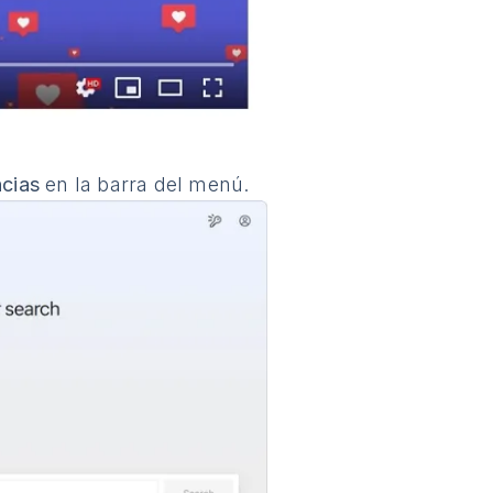
ncias
en la barra del menú.