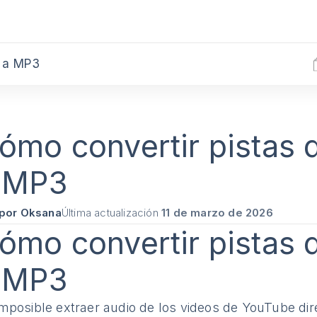
e a MP3
ómo convertir pistas
 MP3
por Oksana
Última actualización
11 de marzo de 2026
ómo convertir pistas
 MP3
imposible extraer audio de los videos de YouTube di