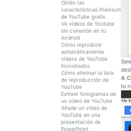
Obtén las
características Prémium
de YouTube gratis
Ve vídeos de Youtube
sin conexión en tu
Android
Cómo reproducir
automáticamente
vídeos de YouTube
Sele
incrustados
des
Cómo eliminar la lista
4.
C
de reproducción de
tu 
YouTube
Extraer fotogramas de
un vídeo de YouTube
Añade un video de
YouTube en una
presentación de
PowerPoint