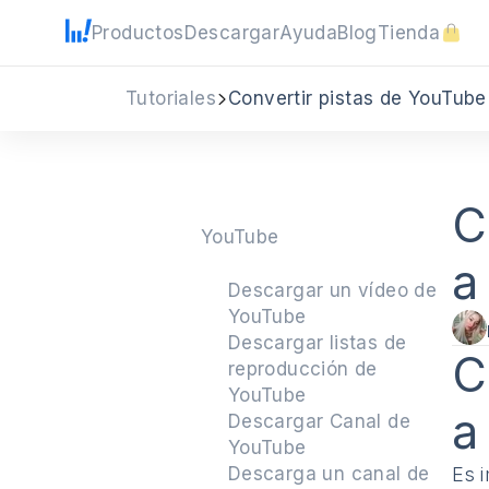
Productos
Descargar
Ayuda
Blog
Tienda
Tutoriales
Convertir pistas de YouTub
C
YouTube
a
Descargar un vídeo de
YouTube
Descargar listas de
C
reproducción de
YouTube
a
Descargar Canal de
YouTube
Descarga un canal de
Es 