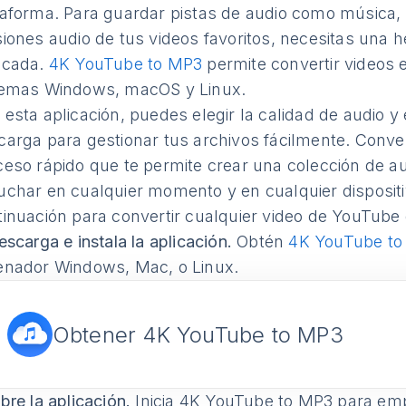
taforma. Para guardar pistas de audio como música, 
siones audio de tus videos favoritos, necesitas una 
icada.
4K YouTube to MP3
permite convertir videos
temas Windows, macOS y Linux.
esta aplicación, puedes elegir la calidad de audio y 
carga para gestionar tus archivos fácilmente. Conve
ceso rápido que te permite crear una colección de au
uchar en cualquier momento y en cualquier dispositi
tinuación para convertir cualquier video de YouTube
scarga e instala la aplicación.
Obtén
4K YouTube t
enador Windows, Mac, o Linux.
Obtener 4K YouTube to MP3
bre la aplicación.
Inicia 4K YouTube to MP3 para emp