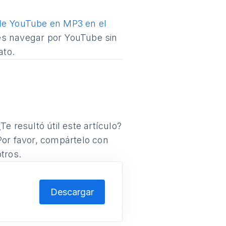
 de YouTube en MP3 en el
es navegar por YouTube sin
ato.
¿Te resultó útil este artículo?
Por favor, compártelo con
otros.
Descargar