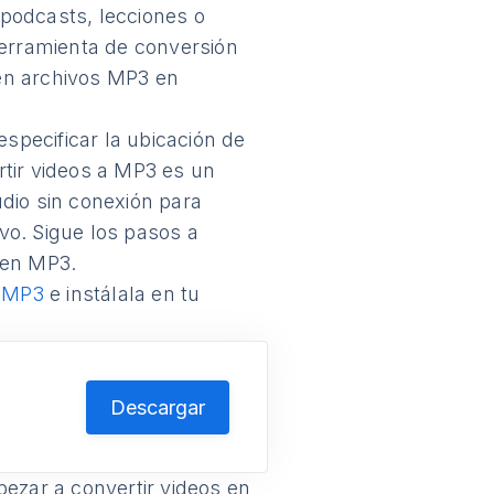
podcasts, lecciones o
herramienta de conversión
 en archivos MP3 en
especificar la ubicación de
rtir videos a MP3 es un
dio sin conexión para
vo. Sigue los pasos a
 en MP3.
o MP3
e instálala en tu
Descargar
ezar a convertir videos en